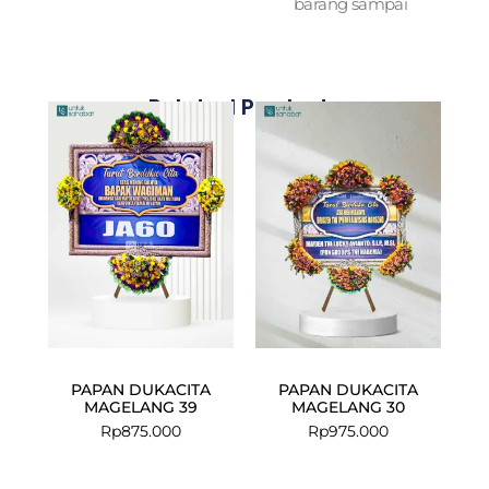
barang sampai
Related Products
PAPAN DUKACITA
PAPAN DUKACITA
MAGELANG 39
MAGELANG 30
Rp
875.000
Rp
975.000