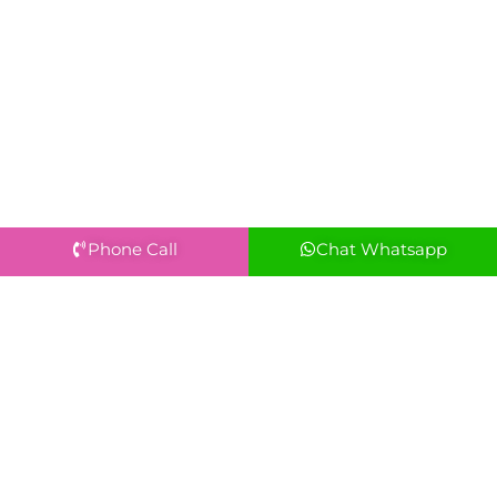
Phone Call
Chat Whatsapp