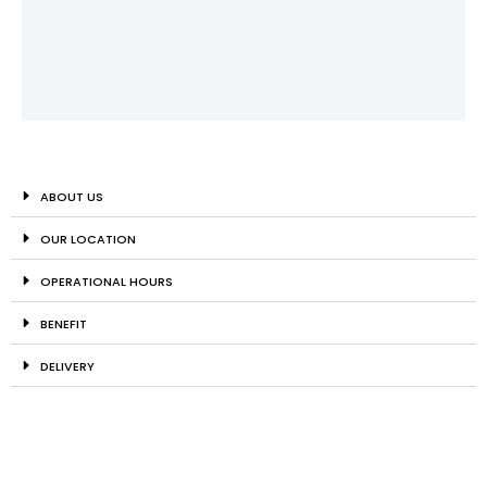
ABOUT US
OUR LOCATION
OPERATIONAL HOURS
BENEFIT
DELIVERY