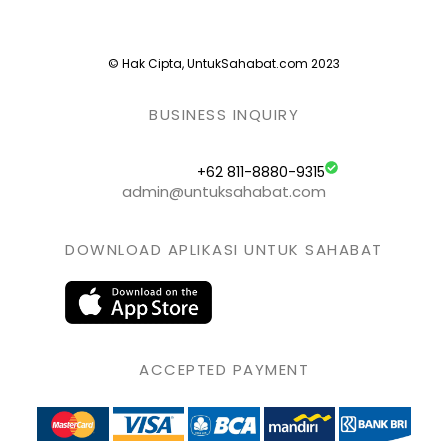
© Hak Cipta, UntukSahabat.com 2023
BUSINESS INQUIRY
+62 811-8880-9315
admin@untuksahabat.com
DOWNLOAD APLIKASI UNTUK SAHABAT
ACCEPTED PAYMENT