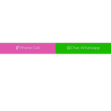
Phone Call
Chat Whatsapp