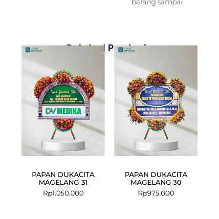
barang sampai
Related Products
PAPAN DUKACITA
PAPAN DUKACITA
MAGELANG 31
MAGELANG 30
Rp
1.050.000
Rp
975.000