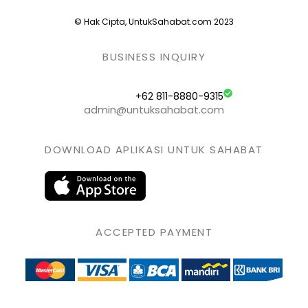
© Hak Cipta, UntukSahabat.com 2023
BUSINESS INQUIRY
+62 811-8880-9315
admin@untuksahabat.com
DOWNLOAD APLIKASI UNTUK SAHABAT
ACCEPTED PAYMENT