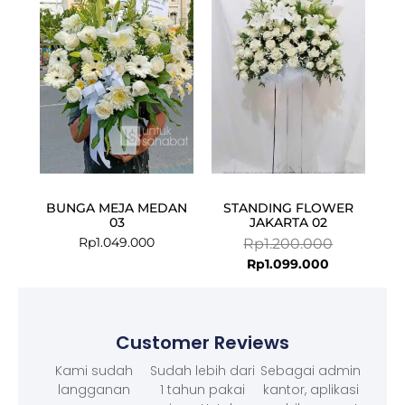
is:
was:
Rp1.099.000
Rp1.200.000
BUNGA MEJA MEDAN
STANDING FLOWER
03
JAKARTA 02
Rp
1.049.000
Rp
1.200.000
Rp
1.099.000
Customer Reviews
Kami sudah
Sudah lebih dari
Sebagai admin
langganan
1 tahun pakai
kantor, aplikasi