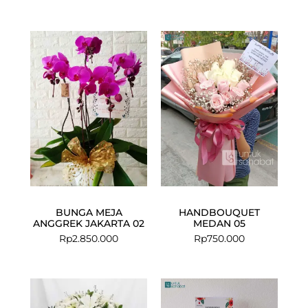
BUNGA MEJA
HANDBOUQUET
ANGGREK JAKARTA 02
MEDAN 05
Rp
2.850.000
Rp
750.000