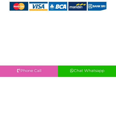
Phone Call
Chat Whatsapp