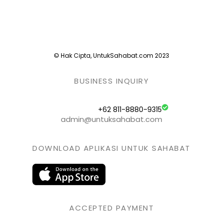
© Hak Cipta, UntukSahabat.com 2023
BUSINESS INQUIRY
+62 811-8880-9315
admin@untuksahabat.com
DOWNLOAD APLIKASI UNTUK SAHABAT
ACCEPTED PAYMENT