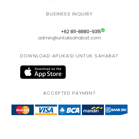
BUSINESS INQUIRY
+62 811-8880-9315
admin@untuksahabat.com
DOWNLOAD APLIKASI UNTUK SAHABAT
ACCEPTED PAYMENT