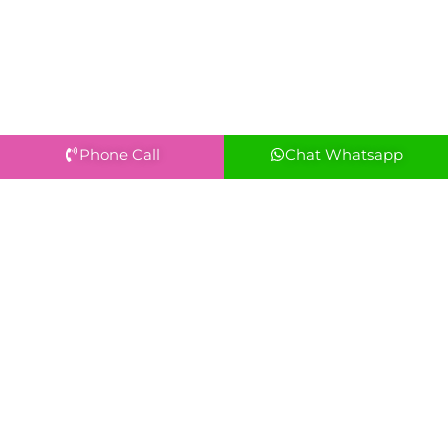
Phone Call
Chat Whatsapp