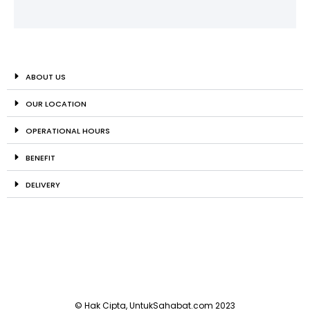
ABOUT US
OUR LOCATION
OPERATIONAL HOURS
BENEFIT
DELIVERY
© Hak Cipta, UntukSahabat.com 2023