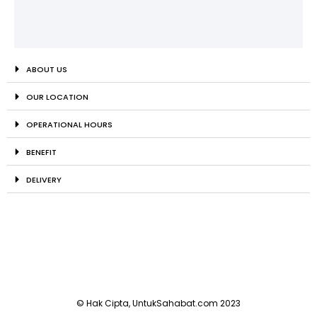
ABOUT US
OUR LOCATION
OPERATIONAL HOURS
BENEFIT
DELIVERY
© Hak Cipta, UntukSahabat.com 2023