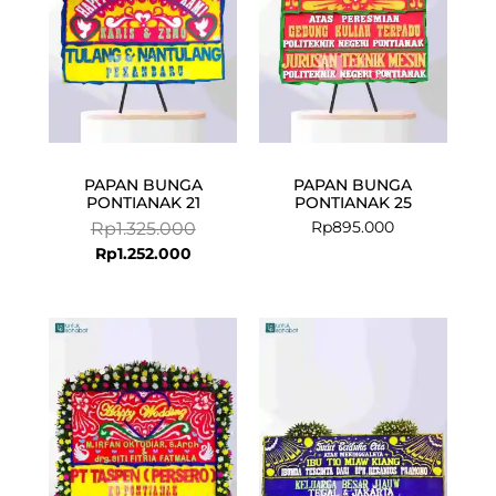
PAPAN BUNGA
PAPAN BUNGA
PONTIANAK 21
PONTIANAK 25
Rp
895.000
Rp
1.325.000
Rp
1.252.000