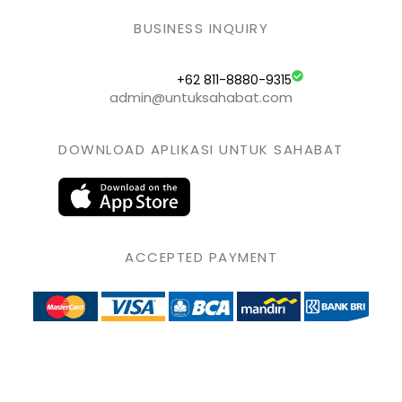
BUSINESS INQUIRY
+62 811-8880-9315
admin@untuksahabat.com
DOWNLOAD APLIKASI UNTUK SAHABAT
ACCEPTED PAYMENT