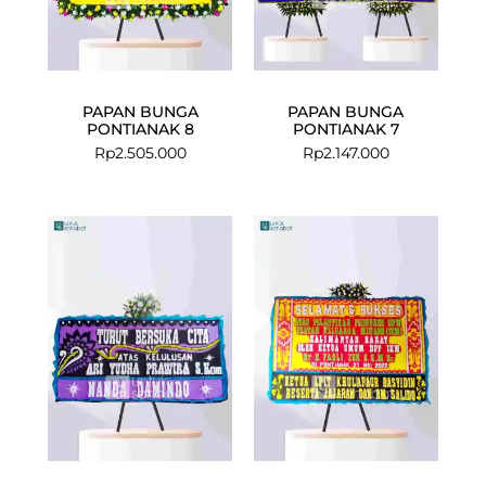
PAPAN BUNGA
PAPAN BUNGA
PONTIANAK 8
PONTIANAK 7
Rp
2.505.000
Rp
2.147.000