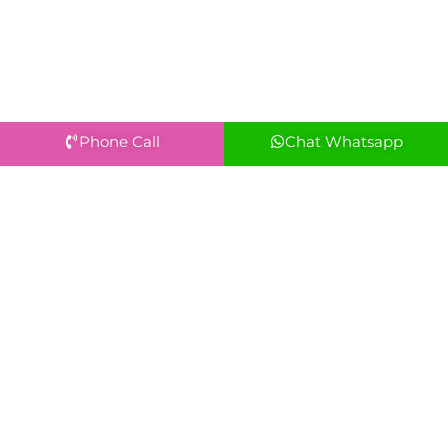
Phone Call
Chat Whatsapp