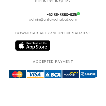
BUSINESS INQUIRY
+62 811-8880-9315
admin@untuksahabat.com
DOWNLOAD APLIKASI UNTUK SAHABAT
ACCEPTED PAYMENT