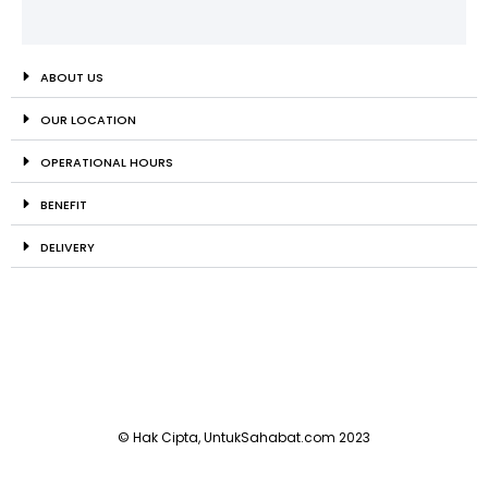
ABOUT US
OUR LOCATION
OPERATIONAL HOURS
BENEFIT
DELIVERY
© Hak Cipta, UntukSahabat.com 2023