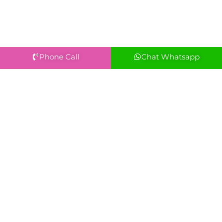
Phone Call
Chat Whatsapp