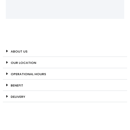
ABOUT US
OUR LOCATION
OPERATIONAL HOURS
BENEFIT
DELIVERY