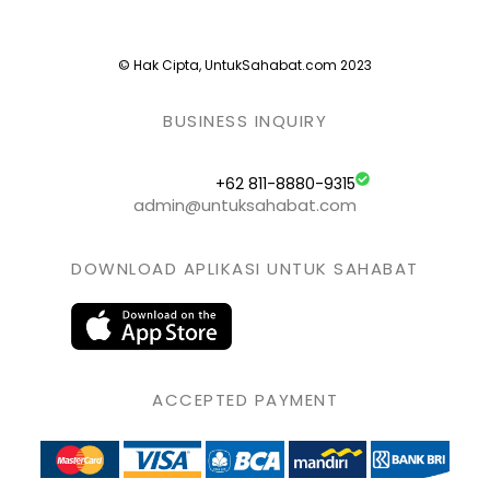
© Hak Cipta, UntukSahabat.com 2023
BUSINESS INQUIRY
+62 811-8880-9315
admin@untuksahabat.com
DOWNLOAD APLIKASI UNTUK SAHABAT
ACCEPTED PAYMENT