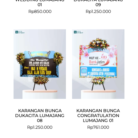
01
09
Rp
850.000
Rp
1.250.000
KARANGAN BUNGA
KARANGAN BUNGA
DUKACITA LUMAJANG
CONGRATULATION
08
LUMAJANG 01
Rp
1.250.000
Rp
761.000