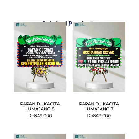
Related Products
PAPAN DUKACITA
PAPAN DUKACITA
LUMAJANG 8
LUMAJANG 7
Rp
849.000
Rp
849.000