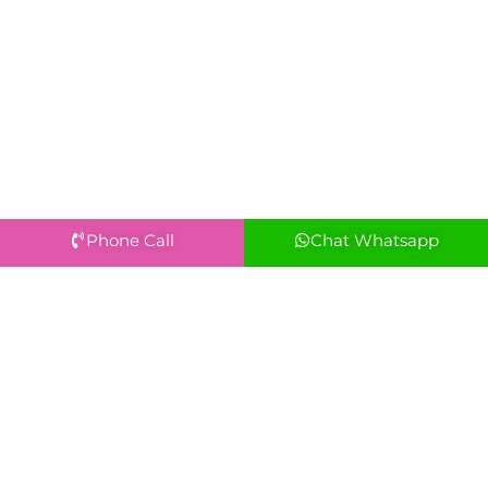
Phone Call
Chat Whatsapp