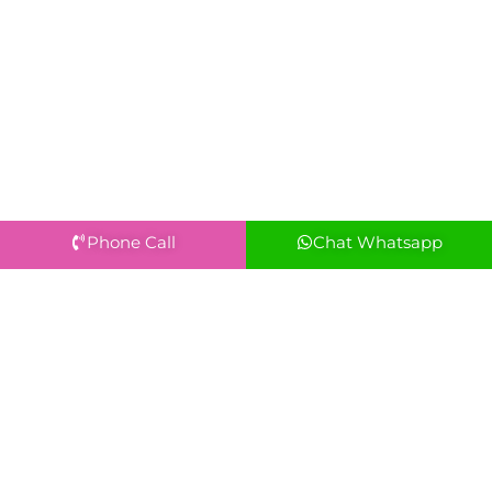
Phone Call
Chat Whatsapp