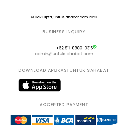
© Hak Cipta, UntukSahabat.com 2023
BUSINESS INQUIRY
+62 811-8880-9315
admin@untuksahabat.com
DOWNLOAD APLIKASI UNTUK SAHABAT
ACCEPTED PAYMENT