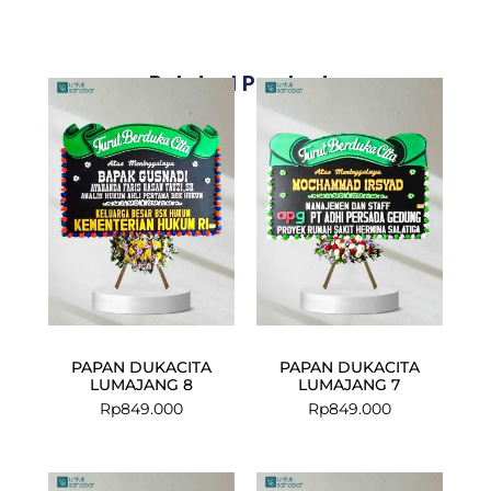
Related Products
PAPAN DUKACITA
PAPAN DUKACITA
LUMAJANG 8
LUMAJANG 7
Rp
849.000
Rp
849.000