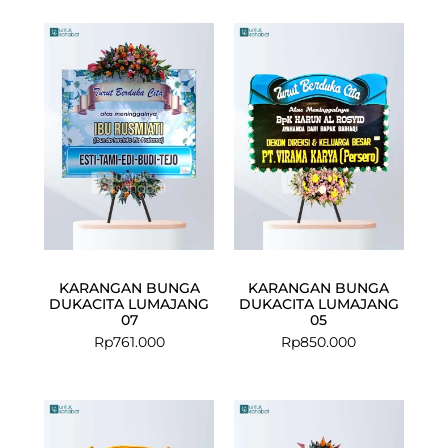
KARANGAN BUNGA
KARANGAN BUNGA
DUKACITA LUMAJANG
DUKACITA LUMAJANG
07
05
Rp
761.000
Rp
850.000