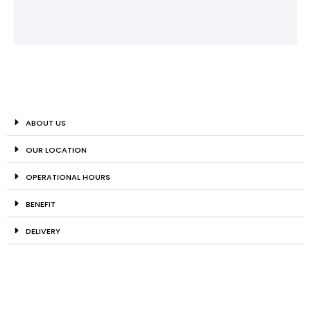
ABOUT US
OUR LOCATION
OPERATIONAL HOURS
BENEFIT
DELIVERY