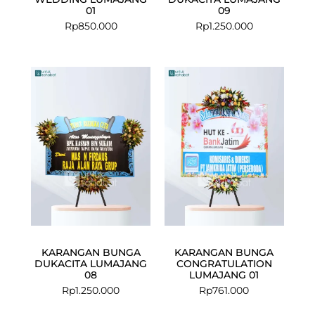
01
09
Rp
850.000
Rp
1.250.000
KARANGAN BUNGA
KARANGAN BUNGA
DUKACITA LUMAJANG
CONGRATULATION
08
LUMAJANG 01
Rp
1.250.000
Rp
761.000