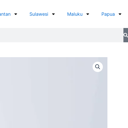
antan
Sulawesi
Maluku
Papua