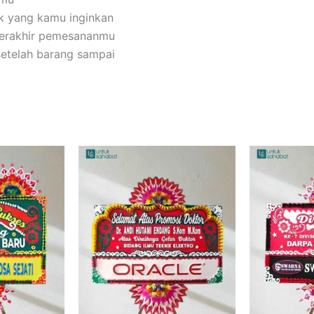
k yang kamu inginkan
terakhir pemesananmu
setelah barang sampai