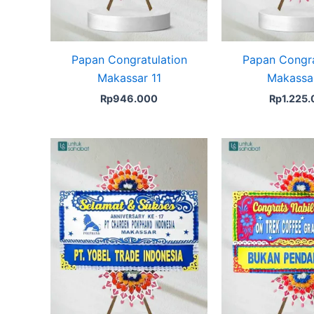
Papan Congratulation
Papan Congra
Makassar 11
Makassa
Rp
946.000
Rp
1.225