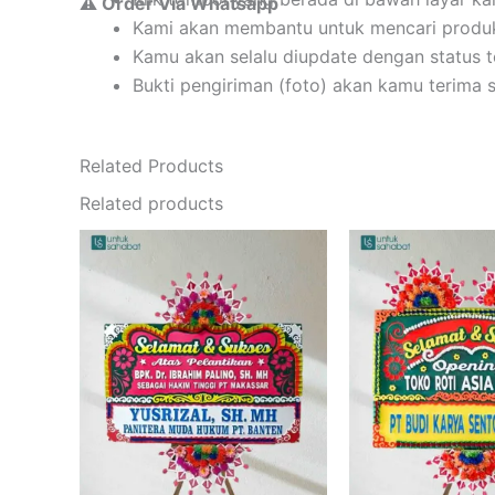
⚠️ Order Via Whatsapp
Kami akan membantu untuk mencari produ
Kamu akan selalu diupdate dengan status 
Bukti pengiriman (foto) akan kamu terima 
Related Products
Related products