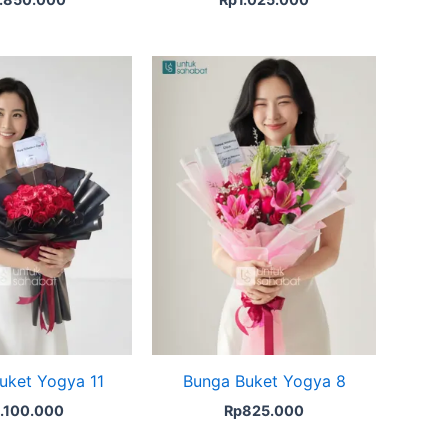
uket Yogya 11
Bunga Buket Yogya 8
1.100.000
Rp
825.000