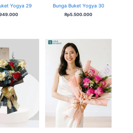
uket Yogya 29
Bunga Buket Yogya 30
949.000
Rp
5.500.000