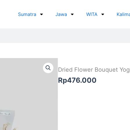
Sumatra
Jawa
WITA
Kalim
Dried Flower Bouquet Yog
Rp
476.000