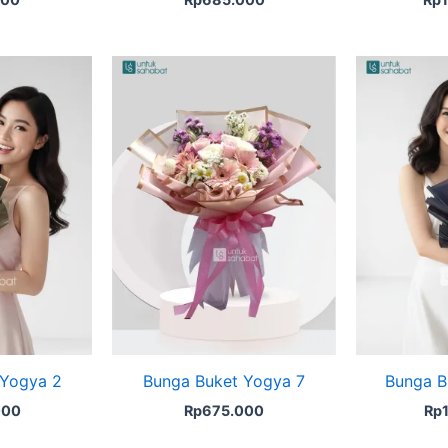
 Yogya 2
Bunga Buket Yogya 7
Bunga B
000
Rp
675.000
Rp