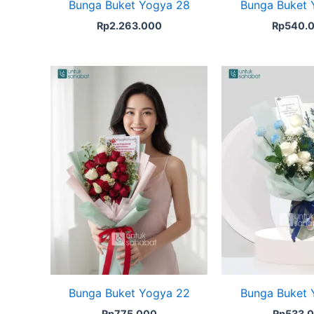
Bunga Buket Yogya 28
Bunga Buket 
Rp
2.263.000
Rp
540.
Bunga Buket Yogya 22
Bunga Buket 
Rp
775.000
Rp
533.