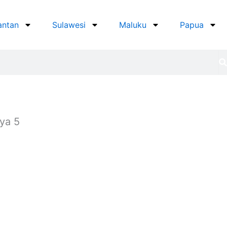
antan
Sulawesi
Maluku
Papua
ya 5