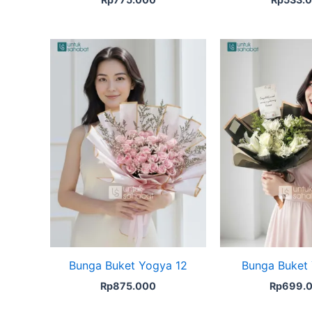
Bunga Buket Yogya 12
Bunga Buket
Rp
875.000
Rp
699.