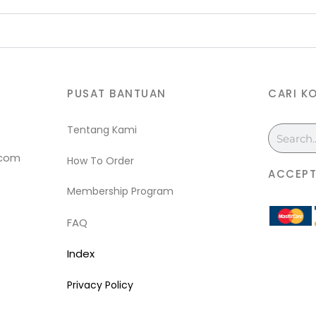
PUSAT BANTUAN
CARI K
Tentang Kami
Search
.com
How To Order
ACCEPT
Membership Program
FAQ
Index
Privacy Policy