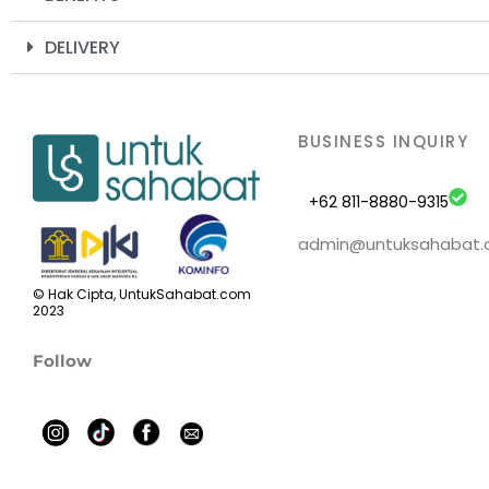
DELIVERY
BUSINESS INQUIRY
+62 811-8880-9315
admin@untuksahabat
© Hak Cipta, UntukSahabat.com
2023
Follow