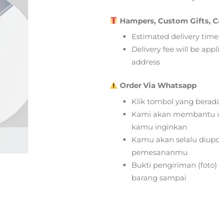
Hampers, Custom Gifts, C
Estimated delivery time
Delivery fee will be app
address
Order Via Whatsapp
Klik tombol yang berad
Kami akan membantu u
kamu inginkan
Kamu akan selalu diupd
pemesananmu
Bukti pengiriman (foto
barang sampai