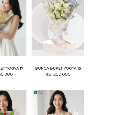
ET YOGYA 17
BUNGA BUKET YOGYA 15
50.000
Rp
1.200.000