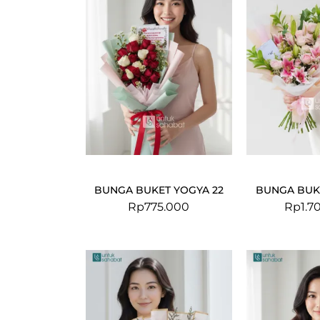
BUNGA BUKET YOGYA 22
BUNGA BUKE
Rp
775.000
Rp
1.7