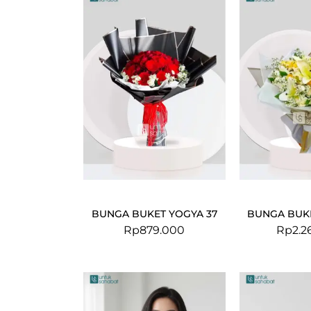
BUNGA BUKET YOGYA 37
BUNGA BUKE
Rp
879.000
Rp
2.2