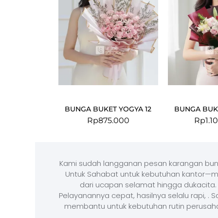
BUNGA BUKET YOGYA 12
BUNGA BUKE
Rp
875.000
Rp
1.1
Kami sudah langganan pesan karangan bun
Untuk Sahabat untuk kebutuhan kantor—m
dari ucapan selamat hingga dukacita.
Pelayanannya cepat, hasilnya selalu rapi, . 
membantu untuk kebutuhan rutin perusah