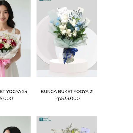
ET YOGYA 24
BUNGA BUKET YOGYA 21
5.000
Rp
533.000