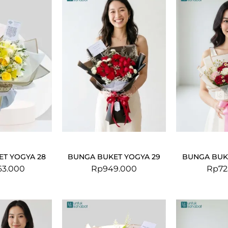
T YOGYA 28
BUNGA BUKET YOGYA 29
BUNGA BUK
63.000
Rp
949.000
Rp
72