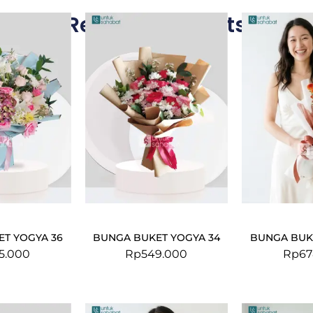
Related Products
T YOGYA 36
BUNGA BUKET YOGYA 34
BUNGA BUK
5.000
Rp
549.000
Rp
67