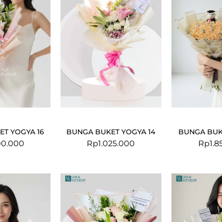
T YOGYA 16
BUNGA BUKET YOGYA 14
BUNGA BUK
00.000
Rp
1.025.000
Rp
1.8