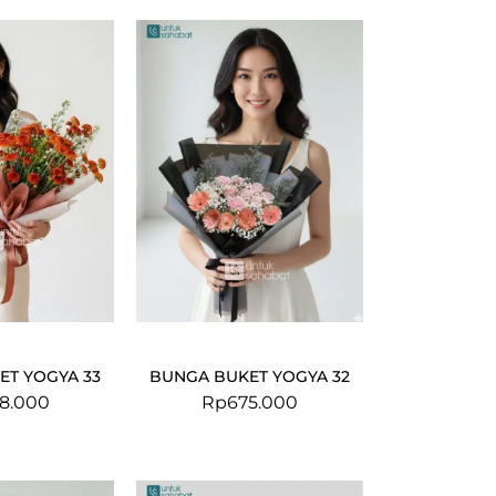
ET YOGYA 33
BUNGA BUKET YOGYA 32
8.000
Rp
675.000