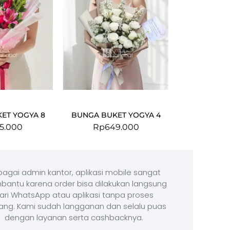
ET YOGYA 8
BUNGA BUKET YOGYA 4
5.000
Rp
649.000
agai admin kantor, aplikasi mobile sangat
antu karena order bisa dilakukan langsung
ari WhatsApp atau aplikasi tanpa proses
ang. Kami sudah langganan dan selalu puas
dengan layanan serta cashbacknya.