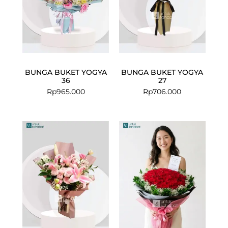
BUNGA BUKET YOGYA
BUNGA BUKET YOGYA
36
27
Rp
965.000
Rp
706.000