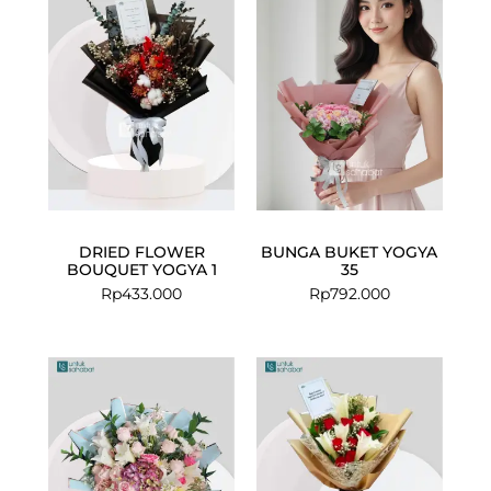
DRIED FLOWER
BUNGA BUKET YOGYA
BOUQUET YOGYA 1
35
Rp
433.000
Rp
792.000