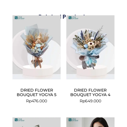
Related Products
DRIED FLOWER
DRIED FLOWER
BOUQUET YOGYA 5
BOUQUET YOGYA 4
Rp
476.000
Rp
649.000