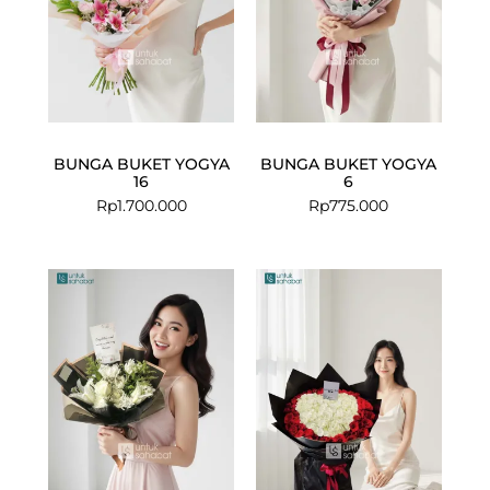
BUNGA BUKET YOGYA
BUNGA BUKET YOGYA
16
6
Rp
1.700.000
Rp
775.000