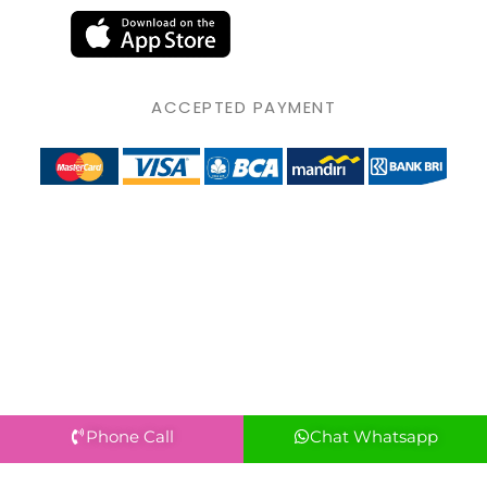
ACCEPTED PAYMENT
Phone Call
Chat Whatsapp