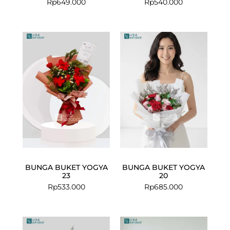
Rp
649.000
Rp
540.000
BUNGA BUKET YOGYA
BUNGA BUKET YOGYA
23
20
Rp
533.000
Rp
685.000