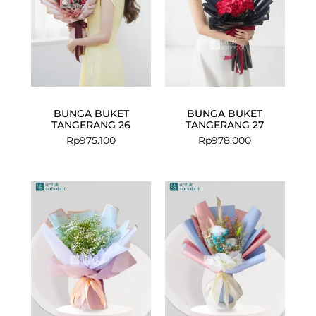
BUNGA BUKET
BUNGA BUKET
TANGERANG 26
TANGERANG 27
Rp
975.100
Rp
978.000