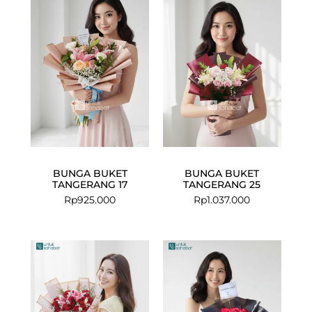
BUNGA BUKET
BUNGA BUKET
TANGERANG 17
TANGERANG 25
Rp
925.000
Rp
1.037.000