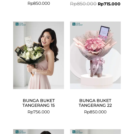
Rp
850.000
Rp
850.000
Rp
715.000
BUNGA BUKET
BUNGA BUKET
TANGERANG 15
TANGERANG 22
Rp
756.000
Rp
850.000