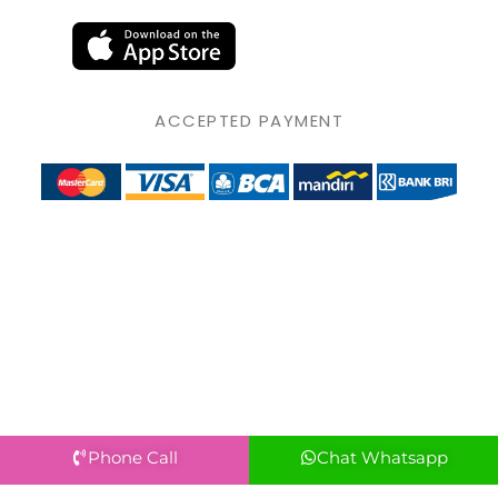
ACCEPTED PAYMENT
Phone Call
Chat Whatsapp