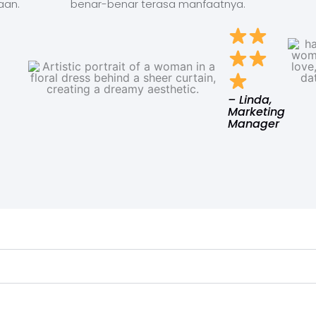
aan.
benar-benar terasa manfaatnya.
– Linda,
Marketing
Manager