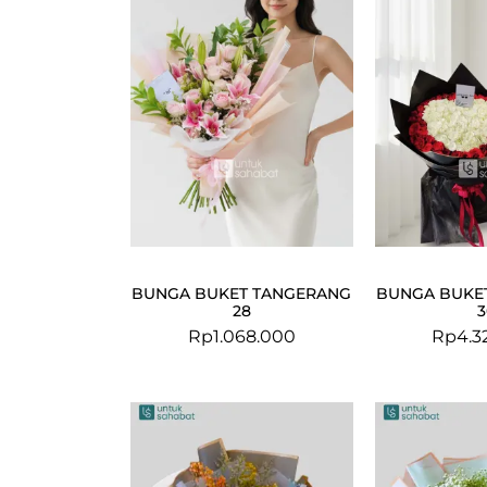
BUNGA BUKET TANGERANG
BUNGA BUKE
28
3
Rp
1.068.000
Rp
4.3