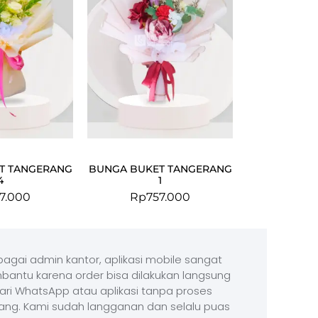
T TANGERANG
BUNGA BUKET TANGERANG
4
1
7.000
Rp
757.000
agai admin kantor, aplikasi mobile sangat
antu karena order bisa dilakukan langsung
ari WhatsApp atau aplikasi tanpa proses
ang. Kami sudah langganan dan selalu puas