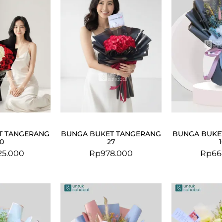
T TANGERANG
BUNGA BUKET TANGERANG
BUNGA BUKE
0
27
25.000
Rp
978.000
Rp
66