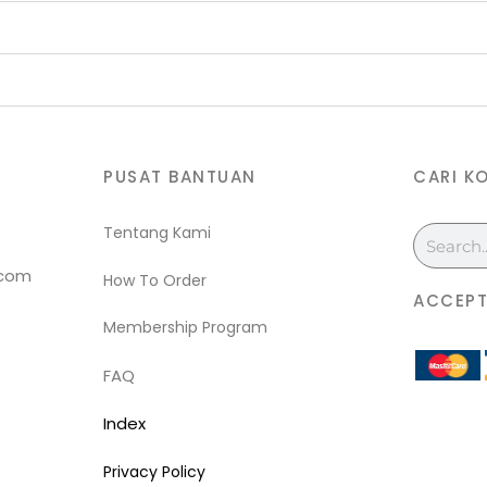
PUSAT BANTUAN
CARI K
Tentang Kami
Search
.com
How To Order
ACCEPT
Membership Program
FAQ
Index
Privacy Policy