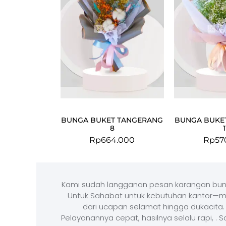
BUNGA BUKET TANGERANG
BUNGA BUKE
8
1
Rp
664.000
Rp
57
Kami sudah langganan pesan karangan bun
Untuk Sahabat untuk kebutuhan kantor—m
dari ucapan selamat hingga dukacita.
Pelayanannya cepat, hasilnya selalu rapi, . 