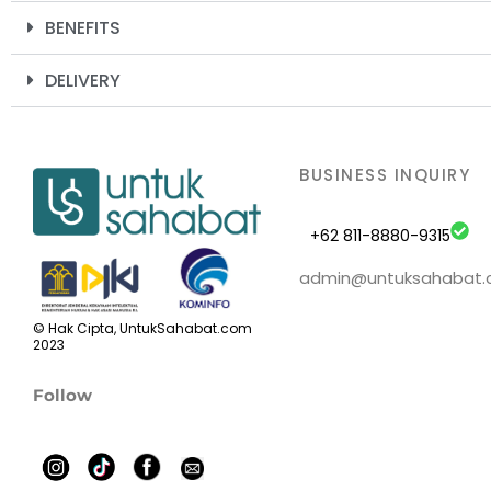
BENEFITS
DELIVERY
BUSINESS INQUIRY
+62 811-8880-9315
admin@untuksahabat
© Hak Cipta, UntukSahabat.com
2023
Follow