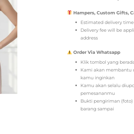
Hampers, Custom Gifts, C
Estimated delivery time
Delivery fee will be app
address
Order Via Whatsapp
Klik tombol yang berad
Kami akan membantu u
kamu inginkan
Kamu akan selalu diupd
pemesananmu
Bukti pengiriman (foto
barang sampai