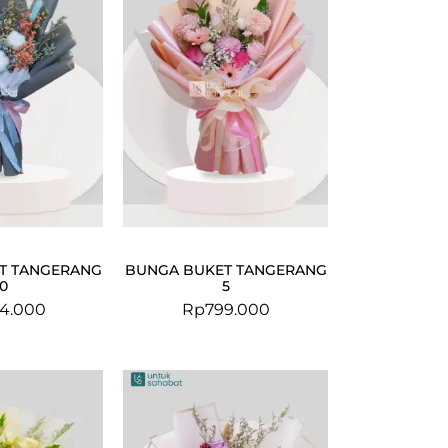
T TANGERANG
BUNGA BUKET TANGERANG
10
5
4.000
Rp
799.000