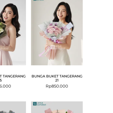
T TANGERANG
BUNGA BUKET TANGERANG
15
21
6.000
Rp
850.000