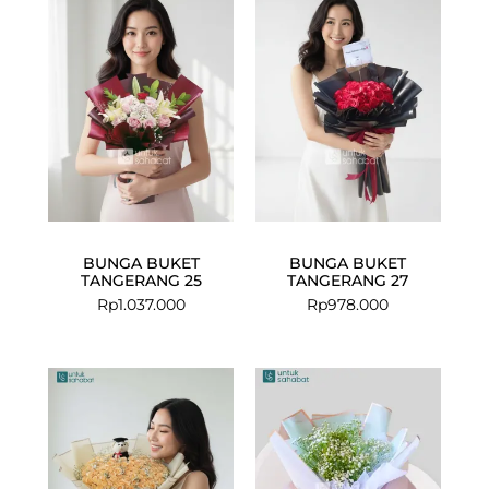
BUNGA BUKET
BUNGA BUKET
TANGERANG 25
TANGERANG 27
Rp
1.037.000
Rp
978.000