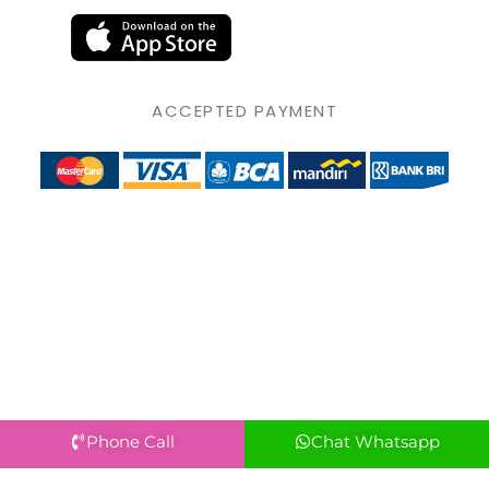
ACCEPTED PAYMENT
Phone Call
Chat Whatsapp