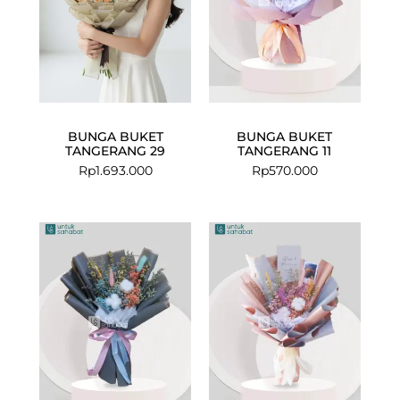
BUNGA BUKET
BUNGA BUKET
TANGERANG 29
TANGERANG 11
Rp
1.693.000
Rp
570.000