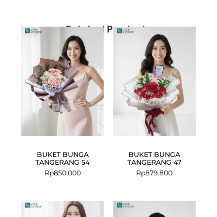
Related Products
BUKET BUNGA
BUKET BUNGA
TANGERANG 54
TANGERANG 47
Rp
850.000
Rp
879.800