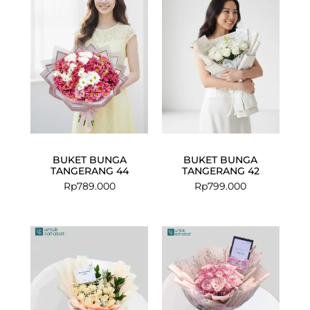
BUKET BUNGA
BUKET BUNGA
TANGERANG 44
TANGERANG 42
Rp
789.000
Rp
799.000