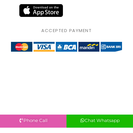
ACCEPTED PAYMENT
Phone Call
Chat Whatsapp