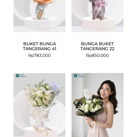
BUKET BUNGA
BUNGA BUKET
TANGERANG 41
TANGERANG 22
Rp
783.000
Rp
850.000