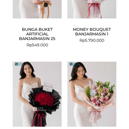
BUNGA BUKET
MONEY BOUQUET
ARTIFICIAL
BANJARMASIN 1
BANJARMASIN 25
Rp
5.790.000
Rp
549.000