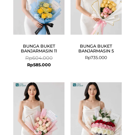
BUNGA BUKET
BUNGA BUKET
BANJARMASIN 11
BANJARMASIN 5
Rp
735.000
Rp
604.000
Rp
585.000