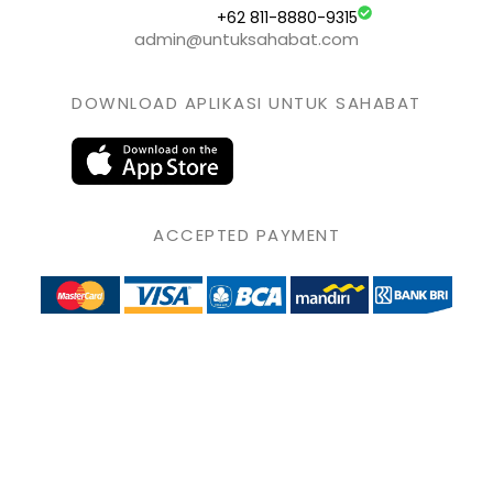
+62 811-8880-9315
admin@untuksahabat.com
DOWNLOAD APLIKASI UNTUK SAHABAT
ACCEPTED PAYMENT