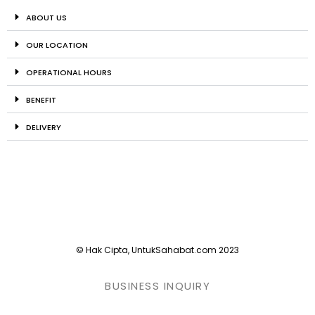
ABOUT US
OUR LOCATION
OPERATIONAL HOURS
BENEFIT
DELIVERY
© Hak Cipta, UntukSahabat.com 2023
BUSINESS INQUIRY