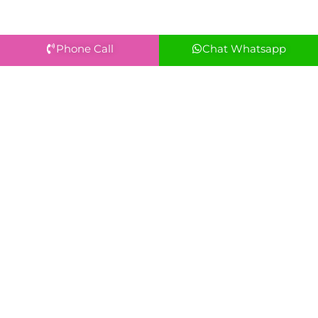
Phone Call
Chat Whatsapp