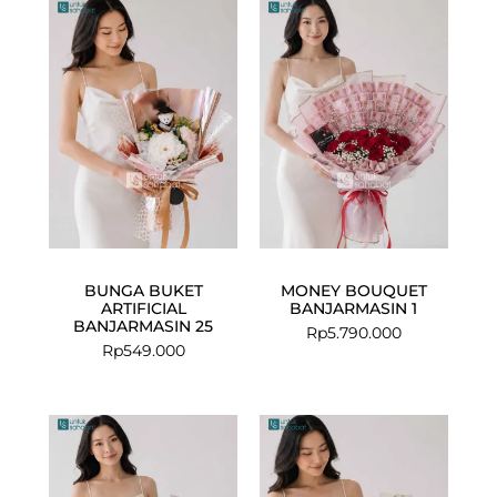
BUNGA BUKET
MONEY BOUQUET
ARTIFICIAL
BANJARMASIN 1
BANJARMASIN 25
Rp
5.790.000
Rp
549.000