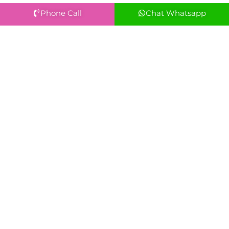
Phone Call
Chat Whatsapp