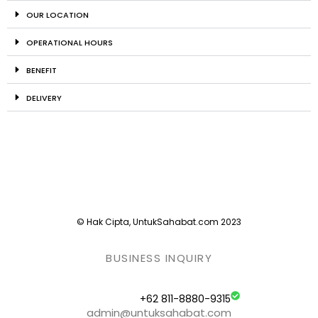
OUR LOCATION
OPERATIONAL HOURS
BENEFIT
DELIVERY
© Hak Cipta, UntukSahabat.com 2023
BUSINESS INQUIRY
+62 811-8880-9315
admin@untuksahabat.com