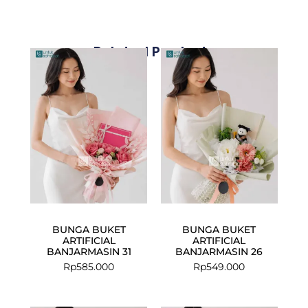
Related Products
BUNGA BUKET
BUNGA BUKET
ARTIFICIAL
ARTIFICIAL
BANJARMASIN 31
BANJARMASIN 26
Rp
585.000
Rp
549.000