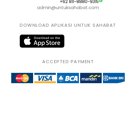
+62 811-8880-9315
admin@untuksahabat.com
DOWNLOAD APLIKASI UNTUK SAHABAT
ACCEPTED PAYMENT