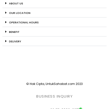
ABOUT US
OUR LOCATION
OPERATIONAL HOURS
BENEFIT
DELIVERY
© Hak Cipta, UntukSahabat.com 2023
BUSINESS INQUIRY