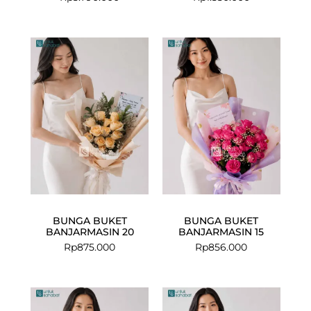
BUNGA BUKET
BUNGA BUKET
BANJARMASIN 20
BANJARMASIN 15
Rp
875.000
Rp
856.000
Current
Original
price
price