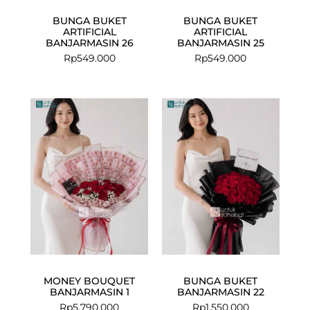
BUNGA BUKET
BUNGA BUKET
ARTIFICIAL
ARTIFICIAL
BANJARMASIN 26
BANJARMASIN 25
Rp
549.000
Rp
549.000
MONEY BOUQUET
BUNGA BUKET
BANJARMASIN 1
BANJARMASIN 22
Rp
5.790.000
Rp
1.550.000