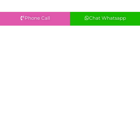
Phone Call
Chat Whatsapp