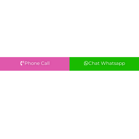
Phone Call
Chat Whatsapp