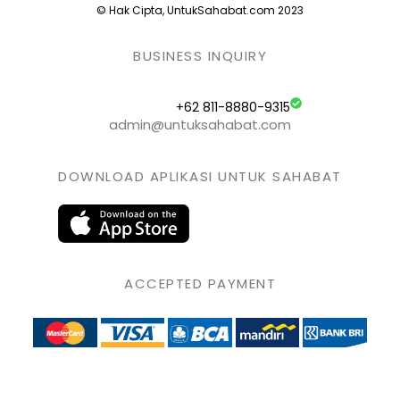
© Hak Cipta, UntukSahabat.com 2023
BUSINESS INQUIRY
+62 811-8880-9315
admin@untuksahabat.com
DOWNLOAD APLIKASI UNTUK SAHABAT
ACCEPTED PAYMENT