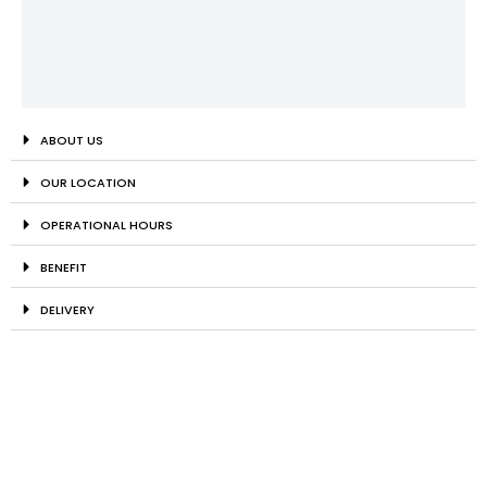
ABOUT US
OUR LOCATION
OPERATIONAL HOURS
BENEFIT
DELIVERY