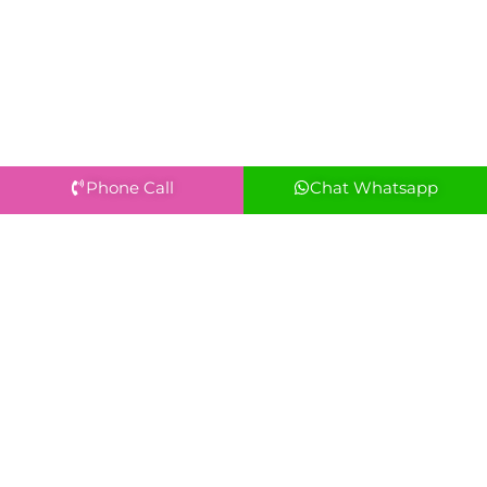
Phone Call
Chat Whatsapp