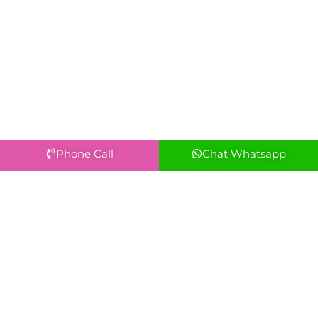
Phone Call
Chat Whatsapp