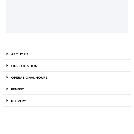
ABOUT US
OUR LOCATION
OPERATIONAL HOURS
BENEFIT
DELIVERY