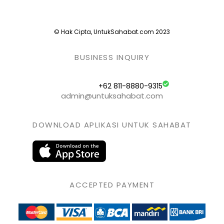
© Hak Cipta, UntukSahabat.com 2023
BUSINESS INQUIRY
+62 811-8880-9315
admin@untuksahabat.com
DOWNLOAD APLIKASI UNTUK SAHABAT
ACCEPTED PAYMENT