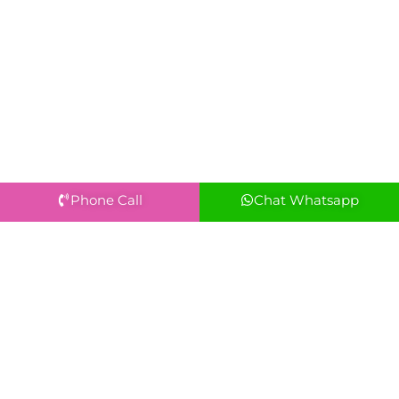
Phone Call
Chat Whatsapp