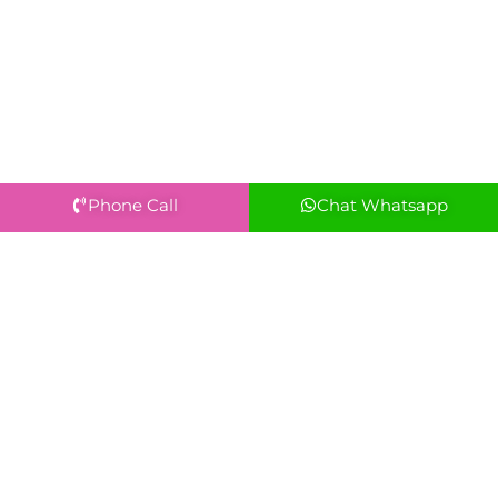
Phone Call
Chat Whatsapp