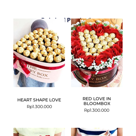
Related Products
RED LOVE IN
HEART SHAPE LOVE
BLOOMBOX
Rp
1.300.000
Rp
1.300.000