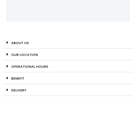
ABOUT US
OUR LOCATION
OPERATIONAL HOURS
BENEFIT
DELIVERY