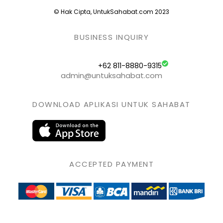
© Hak Cipta, UntukSahabat.com 2023
BUSINESS INQUIRY
+62 811-8880-9315
admin@untuksahabat.com
DOWNLOAD APLIKASI UNTUK SAHABAT
ACCEPTED PAYMENT