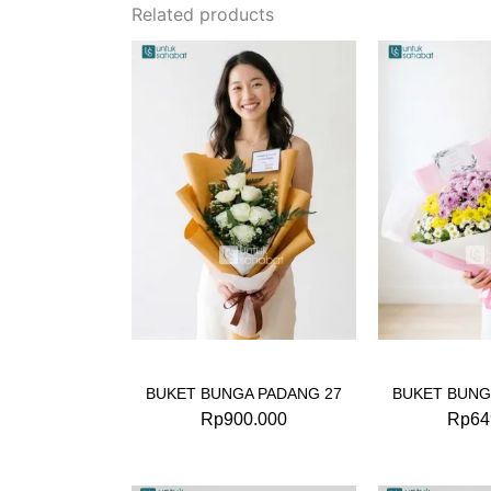
Related products
BUKET BUNGA PADANG 27
BUKET BUNG
Rp
900.000
Rp
64