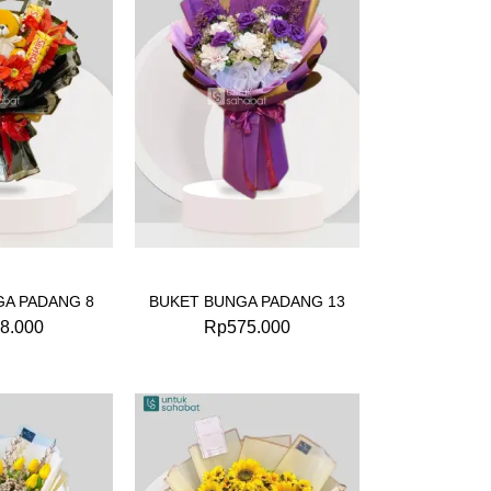
GA PADANG 8
BUKET BUNGA PADANG 13
8.000
Rp
575.000