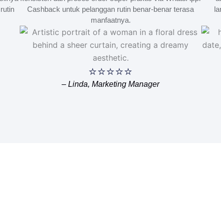
rutin
Cashback untuk pelanggan rutin benar-benar terasa
la
manfaatnya.
⭐⭐⭐⭐⭐
– Linda, Marketing Manager