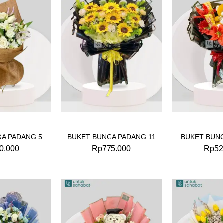
A PADANG 5
BUKET BUNGA PADANG 11
BUKET BUN
0.000
Rp
775.000
Rp
52