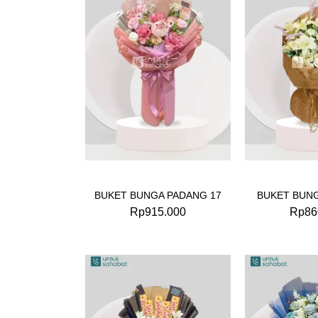
BUKET BUNGA PADANG 17
BUKET BUNG
Rp
915.000
Rp
86