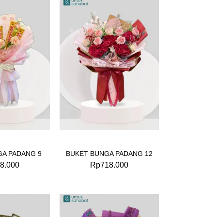
GA PADANG 9
BUKET BUNGA PADANG 12
8.000
Rp
718.000