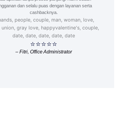
ngganan dan selalu puas dengan layanan serta
cashbacknya.
⭐⭐⭐⭐⭐
– Fitri, Office Administrator