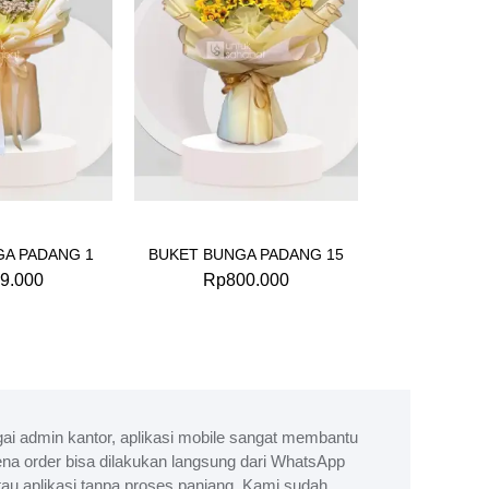
GA PADANG 1
BUKET BUNGA PADANG 15
9.000
Rp
800.000
ai admin kantor, aplikasi mobile sangat membantu
na order bisa dilakukan langsung dari WhatsApp
tau aplikasi tanpa proses panjang. Kami sudah