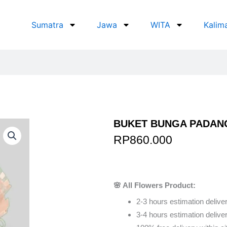
Sumatra
Jawa
WITA
Kalim
BUKET BUNGA PADAN
RP
860.000
Order Via Wh
🌸 All Flowers Product:
2-3 hours estimation deliver
3-4 hours estimation delivery