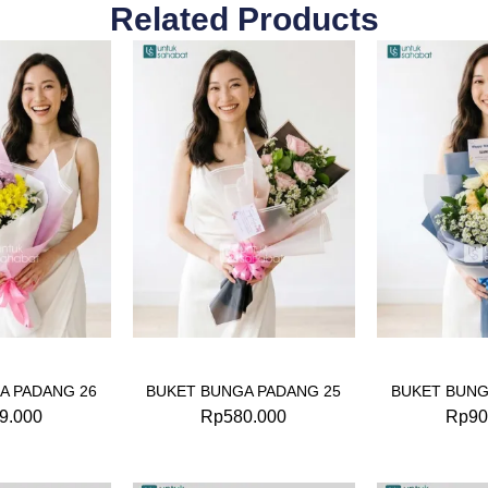
Related Products
A PADANG 26
BUKET BUNGA PADANG 25
BUKET BUNG
9.000
Rp
580.000
Rp
90