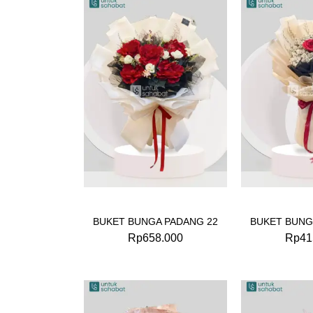
BUKET BUNGA PADANG 22
BUKET BUNG
Rp
658.000
Rp
41