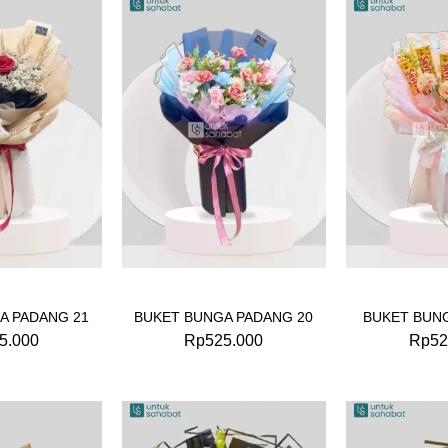
A PADANG 21
BUKET BUNGA PADANG 20
BUKET BUN
5.000
Rp
525.000
Rp
52