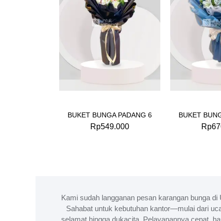
BUKET BUNGA PADANG 6
BUKET BUNG
Rp
549.000
Rp
67
Kami sudah langganan pesan karangan bunga di 
Sahabat untuk kebutuhan kantor—mulai dari uc
selamat hingga dukacita. Pelayanannya cepat, ha