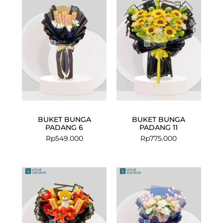
BUKET BUNGA
BUKET BUNGA
PADANG 6
PADANG 11
Rp
549.000
Rp
775.000