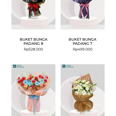
BUKET BUNGA
BUKET BUNGA
PADANG 8
PADANG 7
Rp
528.000
Rp
499.000