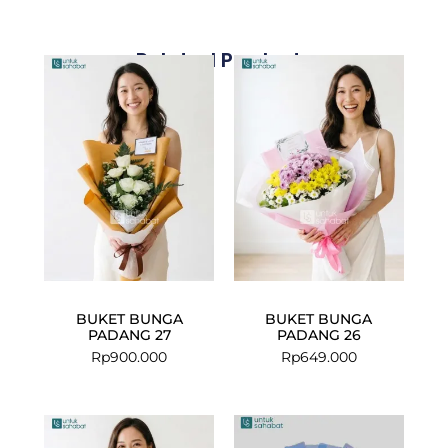
Related Products
BUKET BUNGA
BUKET BUNGA
PADANG 27
PADANG 26
Rp
900.000
Rp
649.000