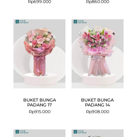
Rp
699.000
Rp
860.000
BUKET BUNGA
BUKET BUNGA
PADANG 17
PADANG 14
Rp
915.000
Rp
908.000