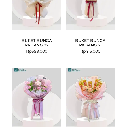
BUKET BUNGA
BUKET BUNGA
PADANG 22
PADANG 21
Rp
658.000
Rp
415.000