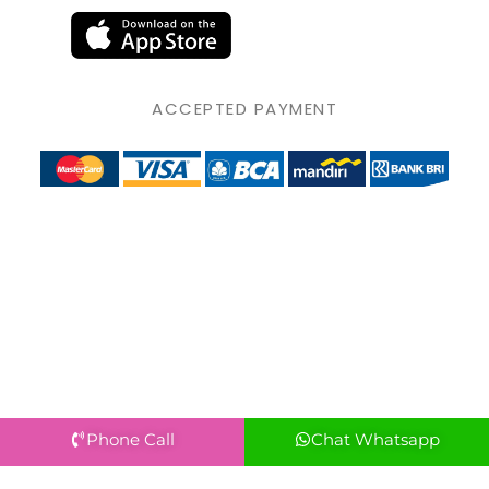
ACCEPTED PAYMENT
Phone Call
Chat Whatsapp