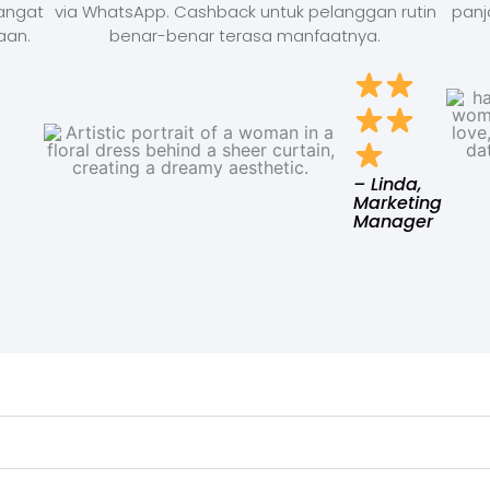
Sangat
via WhatsApp. Cashback untuk pelanggan rutin
panj
aan.
benar-benar terasa manfaatnya.
– Linda,
Marketing
Manager