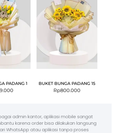
GA PADANG 1
BUKET BUNGA PADANG 15
9.000
Rp
800.000
agai admin kantor, aplikasi mobile sangat
antu karena order bisa dilakukan langsung
ari WhatsApp atau aplikasi tanpa proses