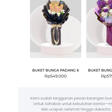
BUKET BUNGA PADANG 6
BUKET BUNG
Rp
549.000
Rp
57
Kami sudah langganan pesan karangan bun
Untuk Sahabat untuk kebutuhan kantor—m
dari ucapan selamat hingga dukacita.