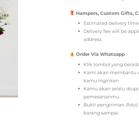
Hampers, Custom Gifts, C
Estimated delivery time
Delivery fee will be app
address
Order Via Whatsapp
Klik tombol yang berad
Kami akan membantu u
kamu inginkan
Kamu akan selalu diupd
pemesananmu
Bukti pengiriman (foto
barang sampai