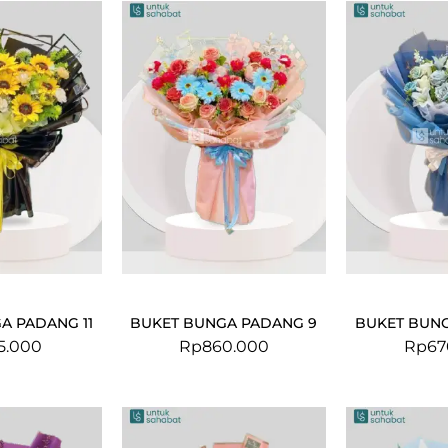
A PADANG 11
BUKET BUNGA PADANG 9
BUKET BUN
5.000
Rp
860.000
Rp
67