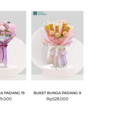
A PADANG 19
BUKET BUNGA PADANG 9
9.000
Rp
528.000