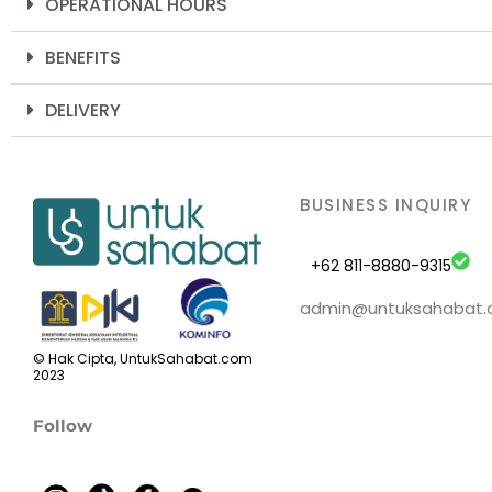
OPERATIONAL HOURS
BENEFITS
DELIVERY
BUSINESS INQUIRY
+62 811-8880-9315
admin@untuksahabat
© Hak Cipta, UntukSahabat.com
2023
Follow