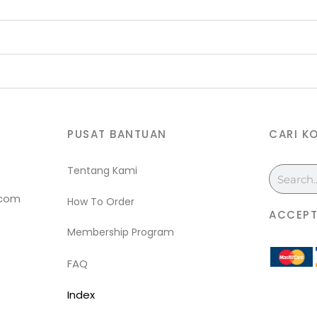
PUSAT BANTUAN
CARI K
Tentang Kami
Search
.com
How To Order
ACCEPT
Membership Program
FAQ
Index