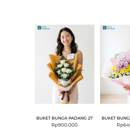
BUKET BUNGA PADANG 27
BUKET BUNG
Rp
900.000
Rp
64