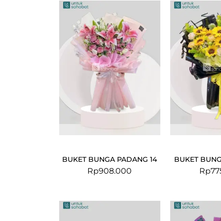
BUKET BUNGA PADANG 14
BUKET BUNG
Rp
908.000
Rp
77