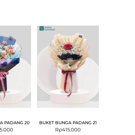
A PADANG 20
BUKET BUNGA PADANG 21
5.000
Rp
415.000