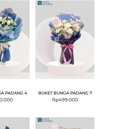
GA PADANG 4
BUKET BUNGA PADANG 7
0.000
Rp
499.000