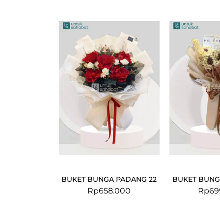
BUKET BUNGA PADANG 22
BUKET BUNG
Rp
658.000
Rp
69