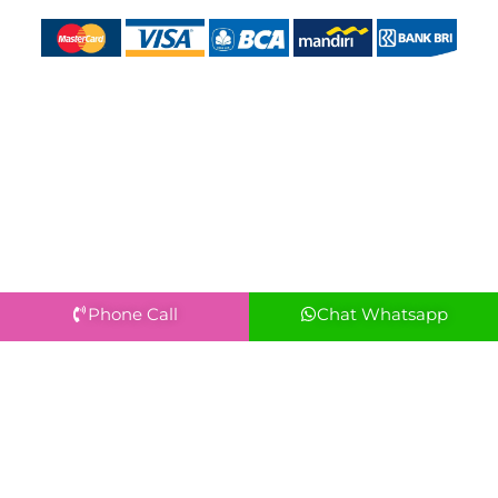
Phone Call
Chat Whatsapp