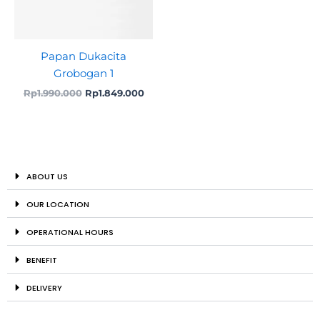
Papan Dukacita
Grobogan 1
Rp
1.990.000
Rp
1.849.000
ABOUT US
OUR LOCATION
OPERATIONAL HOURS
BENEFIT
DELIVERY