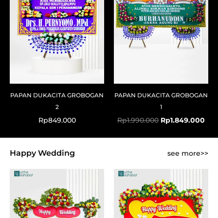
PAPAN DUKACITA GROBOGAN
PAPAN DUKACITA GROBOGAN
2
1
Rp
849.000
Rp
1.990.000
Rp
1.849.000
Happy Wedding
see more>>