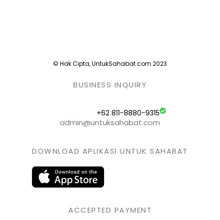
© Hak Cipta, UntukSahabat.com 2023
BUSINESS INQUIRY
+62 811-8880-9315
admin@untuksahabat.com
DOWNLOAD APLIKASI UNTUK SAHABAT
ACCEPTED PAYMENT