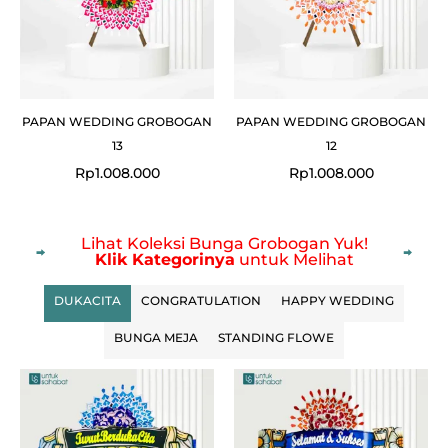
PAPAN WEDDING GROBOGAN
PAPAN WEDDING GROBOGAN
13
12
Rp
1.008.000
Rp
1.008.000
Lihat Koleksi Bunga Grobogan Yuk!
Klik Kategorinya
untuk Melihat
DUKACITA
CONGRATULATION
HAPPY WEDDING
BUNGA MEJA
STANDING FLOWE