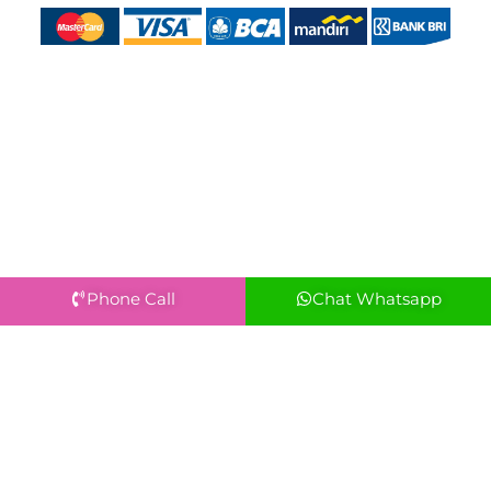
Phone Call
Chat Whatsapp