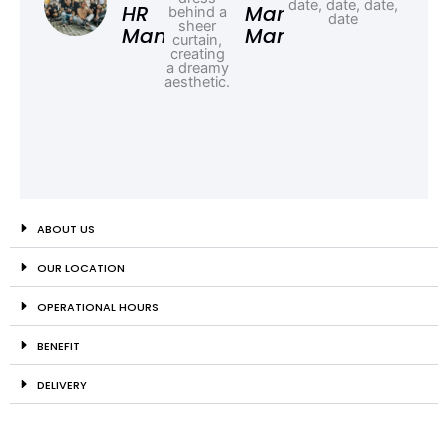
HR
Marketing
Manager
Manager
ABOUT US
OUR LOCATION
OPERATIONAL HOURS
BENEFIT
DELIVERY