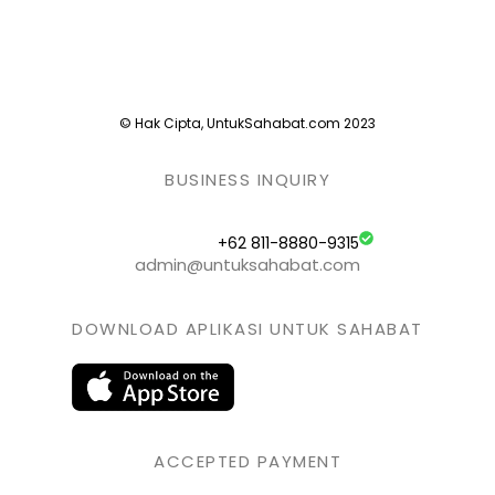
© Hak Cipta, UntukSahabat.com 2023
BUSINESS INQUIRY
+62 811-8880-9315
admin@untuksahabat.com
DOWNLOAD APLIKASI UNTUK SAHABAT
ACCEPTED PAYMENT