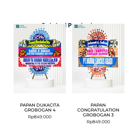
Related Products
PAPAN DUKACITA
PAPAN
GROBOGAN 4
CONGRATULATION
GROBOGAN 3
Rp
849.000
Rp
849.000