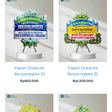
Papan Dukacita
Papan Dukacita
Banjarnegara 33
Banjarnegara 32
Rp
650.000
Rp
1.200.000