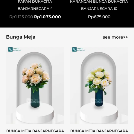
PAPAN DUKACITA
KARANGAN BUNGA DUKACITA
BANJARNEGARA 4
BANJARNEGARA 10
Rp
1.125.000
Rp
1.073.000
Rp
675.000
Bunga Meja
see more>>
BUNGA MEJA BANJARNEGARA
BUNGA MEJA BANJARNEGARA