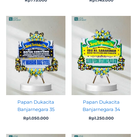
Papan Dukacita
Papan Dukacita
Banjarnegara 35
Banjarnegara 34
Rp
1.050.000
Rp
1.250.000