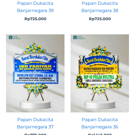
Papan Dukacita
Papan Dukacita
Banjarnegara 39
Banjarnegara 38
Rp
725.000
Rp
725.000
Papan Dukacita
Papan Dukacita
Banjarnegara 37
Banjarnegara 36
Rp
775.000
Rp
1.145.000