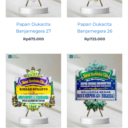
Papan Dukacita
Papan Dukacita
Banjarnegara 27
Banjarnegara 26
Rp
675.000
Rp
725.000