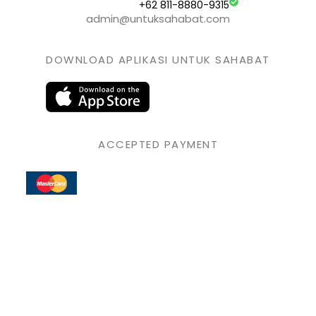
+62 811-8880-9315
admin@untuksahabat.com
DOWNLOAD APLIKASI UNTUK SAHABAT
ACCEPTED PAYMENT