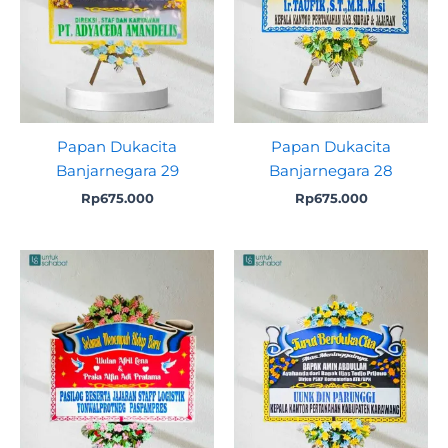
Papan Dukacita
Papan Dukacita
Banjarnegara 29
Banjarnegara 28
Rp
675.000
Rp
675.000