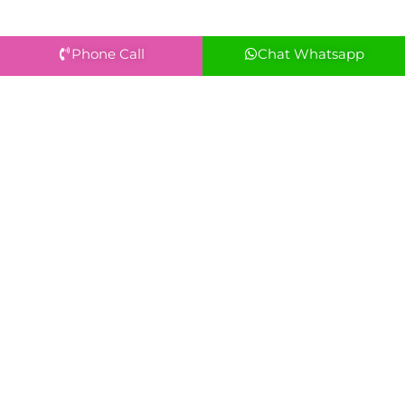
Phone Call
Chat Whatsapp