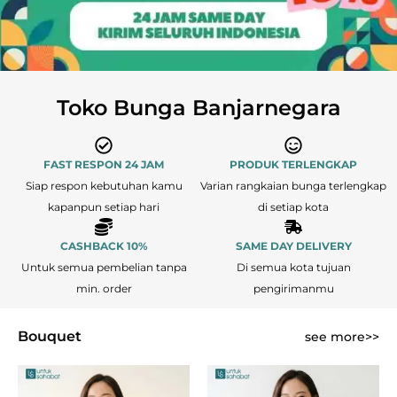
Toko Bunga Banjarnegara
FAST RESPON 24 JAM
PRODUK TERLENGKAP
Siap respon kebutuhan kamu
Varian rangkaian bunga terlengkap
kapanpun setiap hari
di setiap kota
CASHBACK 10%
SAME DAY DELIVERY
Untuk semua pembelian tanpa
Di semua kota tujuan
min. order
pengirimanmu
Bouquet
see more>>