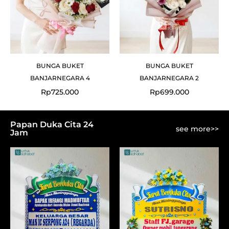
BUNGA BUKET
BUNGA BUKET
BANJARNEGARA 4
BANJARNEGARA 2
Rp
725.000
Rp
699.000
Papan Duka Cita 24
see more>>
Jam