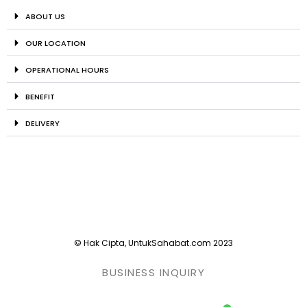
ABOUT US
OUR LOCATION
OPERATIONAL HOURS
BENEFIT
DELIVERY
© Hak Cipta, UntukSahabat.com 2023
BUSINESS INQUIRY