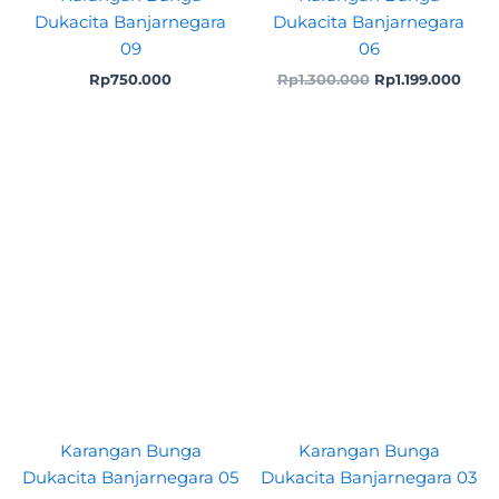
Dukacita Banjarnegara
Dukacita Banjarnegara
09
06
Rp
750.000
Rp
1.300.000
Rp
1.199.000
Karangan Bunga
Karangan Bunga
Dukacita Banjarnegara 05
Dukacita Banjarnegara 03