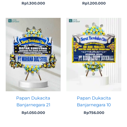
Rp
1.300.000
Rp
1.200.000
Papan Dukacita
Papan Dukacita
Banjarnegara 21
Banjarnegara 10
Rp
1.050.000
Rp
756.000