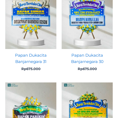
Papan Dukacita
Papan Dukacita
Banjarnegara 31
Banjarnegara 30
Rp
675.000
Rp
675.000