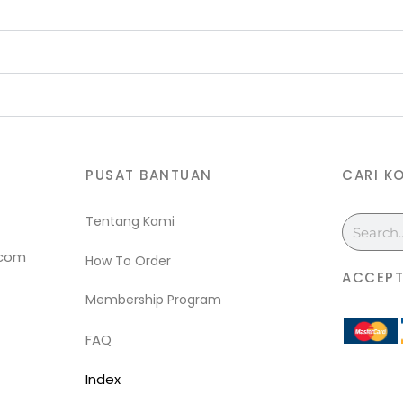
PUSAT BANTUAN
CARI K
Tentang Kami
Search
.com
How To Order
ACCEPT
Membership Program
FAQ
Index