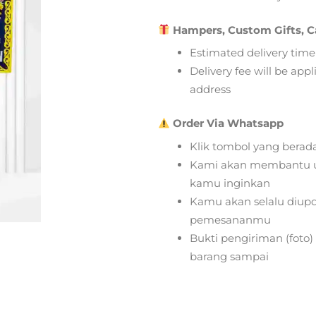
Hampers, Custom Gifts, C
Estimated delivery time
Delivery fee will be app
address
Order Via Whatsapp
Klik tombol yang berad
Kami akan membantu u
kamu inginkan
Kamu akan selalu diupd
pemesananmu
Bukti pengiriman (foto
barang sampai