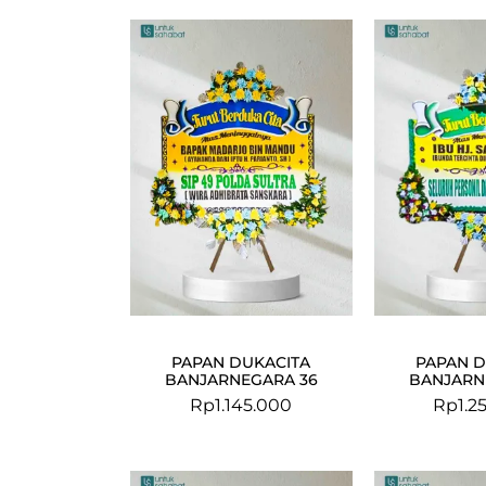
PAPAN DUKACITA
PAPAN D
BANJARNEGARA 36
BANJARN
Rp
1.145.000
Rp
1.2