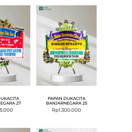
DUKACITA
PAPAN DUKACITA
EGARA 27
BANJARNEGARA 25
5.000
Rp
1.300.000