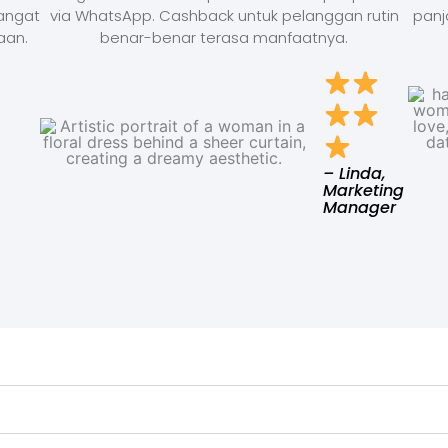
Sangat
via WhatsApp. Cashback untuk pelanggan rutin
panj
aan.
benar-benar terasa manfaatnya.
– Linda,
Marketing
Manager