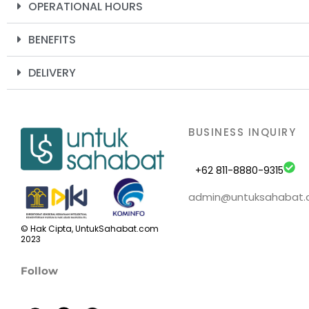
OPERATIONAL HOURS
BENEFITS
DELIVERY
BUSINESS INQUIRY
+62 811-8880-9315
admin@untuksahabat
© Hak Cipta, UntukSahabat.com
2023
Follow