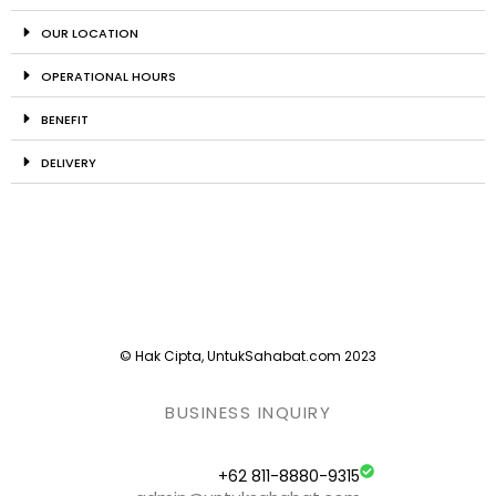
OUR LOCATION
OPERATIONAL HOURS
BENEFIT
DELIVERY
© Hak Cipta, UntukSahabat.com 2023
BUSINESS INQUIRY
+62 811-8880-9315