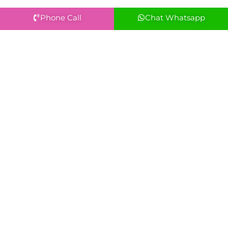
Phone Call
Chat Whatsapp