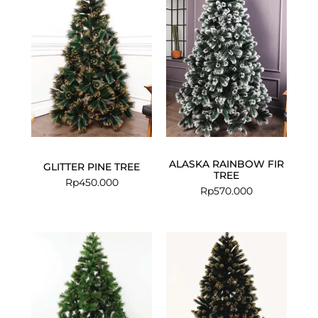
ALASKA RAINBOW FIR
GLITTER PINE TREE
TREE
Rp
450.000
Rp
570.000