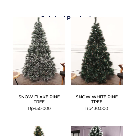
Related Products
SNOW FLAKE PINE
SNOW WHITE PINE
TREE
TREE
Rp
450.000
Rp
430.000