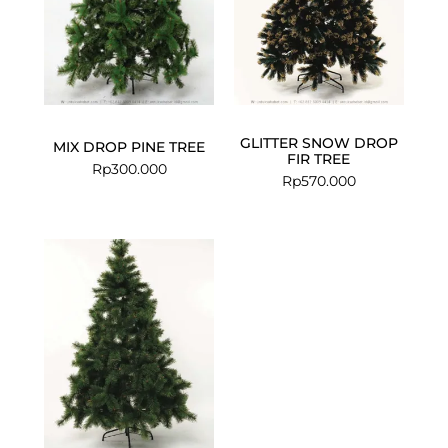
GLITTER SNOW DROP
MIX DROP PINE TREE
FIR TREE
Rp
300.000
Rp
570.000