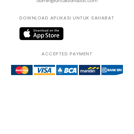
admin@untuksahabat.com
DOWNLOAD APLIKASI UNTUK SAHABAT
ACCEPTED PAYMENT