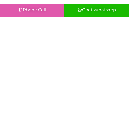
Phone Call
Chat Whatsapp