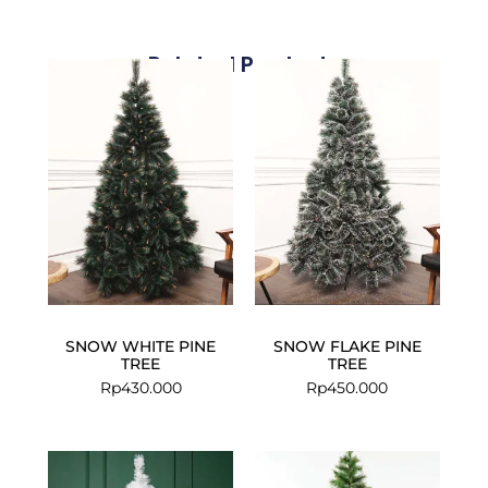
Related Products
SNOW WHITE PINE
SNOW FLAKE PINE
TREE
TREE
Rp
430.000
Rp
450.000