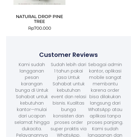
NATURAL DROP PINE
TREE
Rp
700.000
Customer Reviews
Kami sudah
Sudah lebih dari
Sebagai admin
langganan
1 tahun pakai
kantor, aplikasi
pesan
jasa Untuk
mobile sangat
karangan
Sahabat untuk
membantu
bunga di Untuk
kebutuhan
karena order
Sahabat untuk
event dan relasi
bisa dilakukan
kebutuhan
bisnis. Kualitas
langsung dari
kantor—mulai
bunga
WhatsApp atau
dari ucapan
konsisten dan
aplikasi tanpa
selamat hingga
proses order
proses panjang.
dukacita.
super praktis via
Kami sudah
Pelayanannya
WhatsApp.
langganan dan