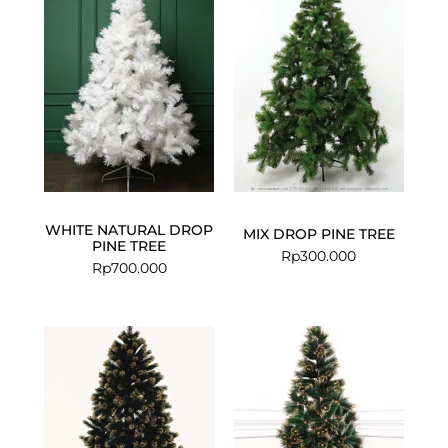
WHITE NATURAL DROP
MIX DROP PINE TREE
PINE TREE
Rp
300.000
Rp
700.000