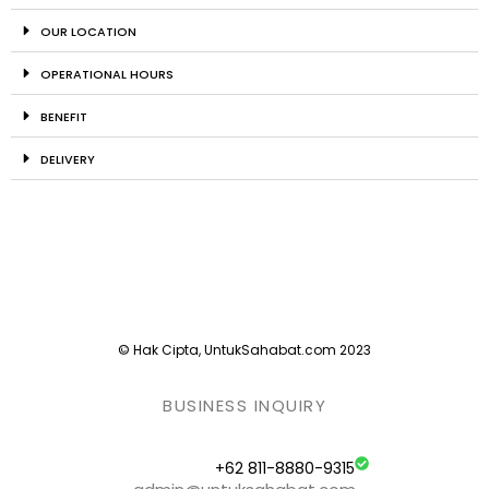
OUR LOCATION
OPERATIONAL HOURS
BENEFIT
DELIVERY
© Hak Cipta, UntukSahabat.com 2023
BUSINESS INQUIRY
+62 811-8880-9315