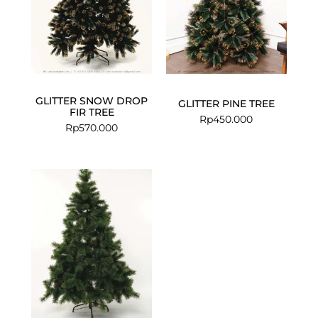
GLITTER SNOW DROP
GLITTER PINE TREE
FIR TREE
Rp
450.000
Rp
570.000