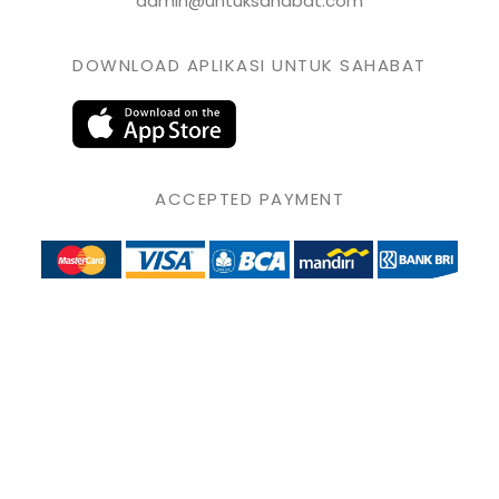
admin@untuksahabat.com
DOWNLOAD APLIKASI UNTUK SAHABAT
ACCEPTED PAYMENT