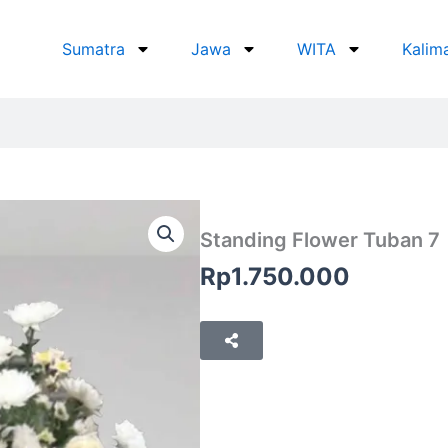
Sumatra
Jawa
WITA
Kalim
Standing Flower Tuban 7
Rp
1.750.000