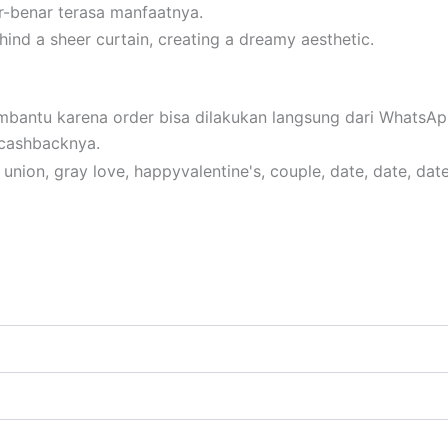
-benar terasa manfaatnya.
mbantu karena order bisa dilakukan langsung dari WhatsAp
 cashbacknya.