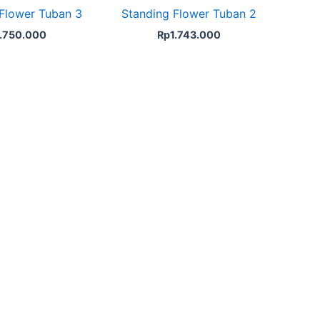
Flower Tuban 3
Standing Flower Tuban 2
1.750.000
Rp
1.743.000