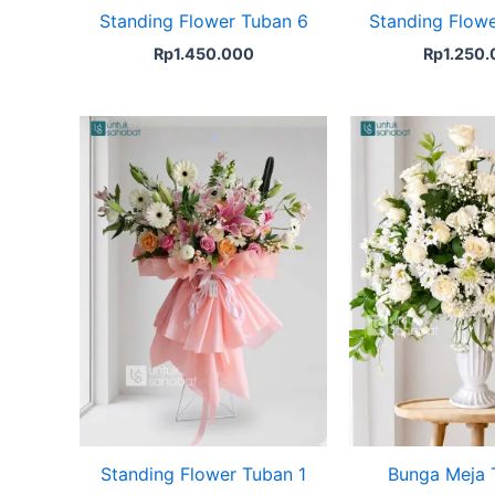
Standing Flower Tuban 6
Standing Flow
Rp
1.450.000
Rp
1.250
Standing Flower Tuban 1
Bunga Meja 