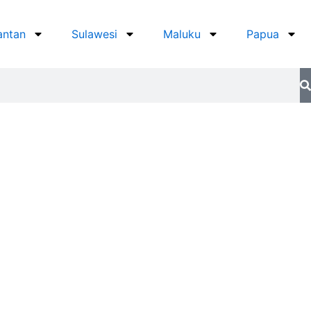
antan
Sulawesi
Maluku
Papua