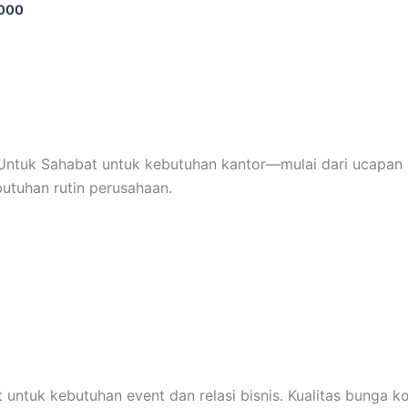
.000
ntuk Sahabat untuk kebutuhan kantor—mulai dari ucapan s
butuhan rutin perusahaan.
 untuk kebutuhan event dan relasi bisnis. Kualitas bunga k