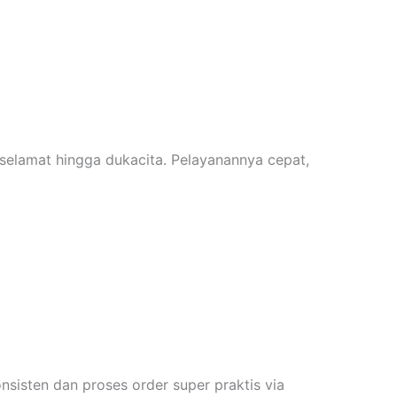
elamat hingga dukacita. Pelayanannya cepat,
onsisten dan proses order super praktis via