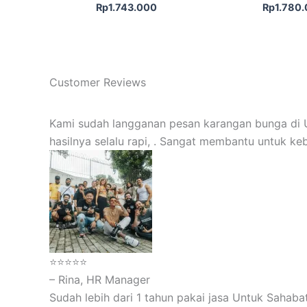
Rp
1.743.000
Rp
1.780
Customer Reviews
Kami sudah langganan pesan karangan bunga di U
hasilnya selalu rapi, . Sangat membantu untuk ke
⭐⭐⭐⭐⭐
– Rina, HR Manager
Sudah lebih dari 1 tahun pakai jasa Untuk Sahabat