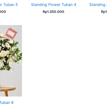
er Tuban 5
Standing Flower Tuban 4
Standing 
.000
Rp
1.350.000
Rp
Tuban 8