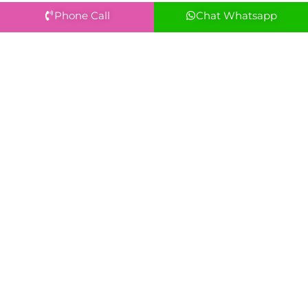
Phone Call
Chat Whatsapp