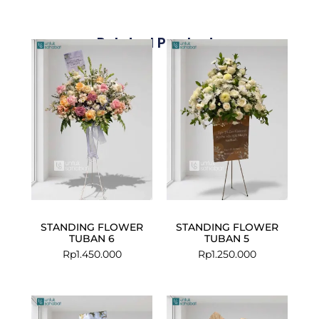
Related Products
STANDING FLOWER
STANDING FLOWER
TUBAN 6
TUBAN 5
Rp
1.450.000
Rp
1.250.000