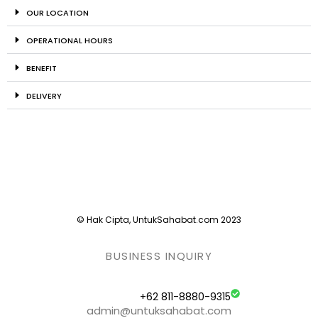
OUR LOCATION
OPERATIONAL HOURS
BENEFIT
DELIVERY
© Hak Cipta, UntukSahabat.com 2023
BUSINESS INQUIRY
+62 811-8880-9315
admin@untuksahabat.com