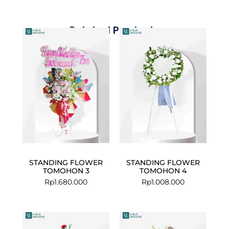
Related Products
STANDING FLOWER
STANDING FLOWER
TOMOHON 3
TOMOHON 4
Rp
1.680.000
Rp
1.008.000