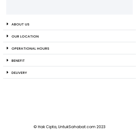
ABOUT US
OUR LOCATION
OPERATIONAL HOURS
BENEFIT
DELIVERY
© Hak Cipta, UntukSahabat.com 2023