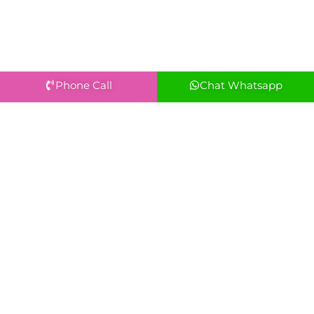
Phone Call
Chat Whatsapp