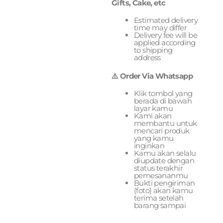
Gifts, Cake, etc
Estimated delivery
time may differ
Delivery fee will be
applied according
to shipping
address
⚠️ Order Via Whatsapp
Klik tombol yang
berada di bawah
layar kamu
Kami akan
membantu untuk
mencari produk
yang kamu
inginkan
Kamu akan selalu
diupdate dengan
status terakhir
pemesananmu
Bukti pengiriman
(foto) akan kamu
terima setelah
barang sampai