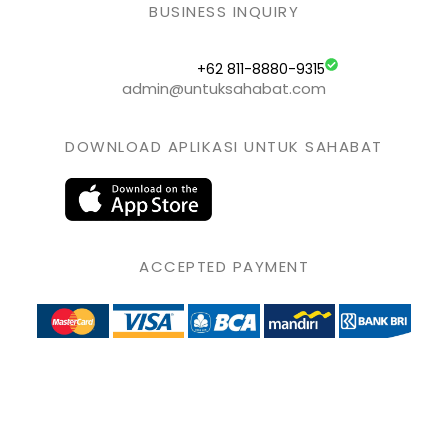
BUSINESS INQUIRY
+62 811-8880-9315
admin@untuksahabat.com
DOWNLOAD APLIKASI UNTUK SAHABAT
ACCEPTED PAYMENT