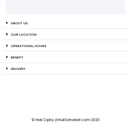
ABOUT US
OUR LOCATION
OPERATIONAL HOURS
BENEFIT
DELIVERY
© Hak Cipta, UntukSahabat.com 2023