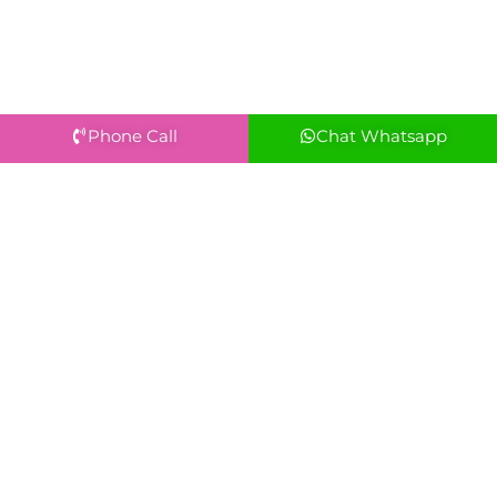
Phone Call
Chat Whatsapp