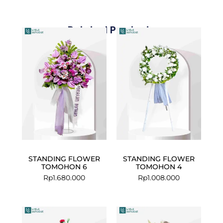
Related Products
STANDING FLOWER
STANDING FLOWER
TOMOHON 6
TOMOHON 4
Rp
1.680.000
Rp
1.008.000