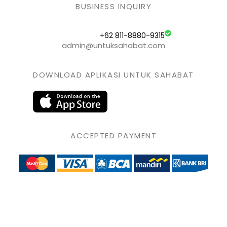
BUSINESS INQUIRY
+62 811-8880-9315
admin@untuksahabat.com
DOWNLOAD APLIKASI UNTUK SAHABAT
ACCEPTED PAYMENT