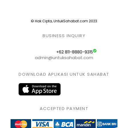
© Hak Cipta, UntukSahabat.com 2023
BUSINESS INQUIRY
+62 811-8880-9315
admin@untuksahabat.com
DOWNLOAD APLIKASI UNTUK SAHABAT
ACCEPTED PAYMENT