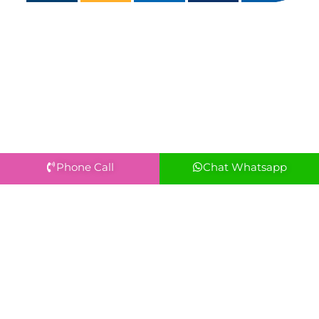
Phone Call
Chat Whatsapp