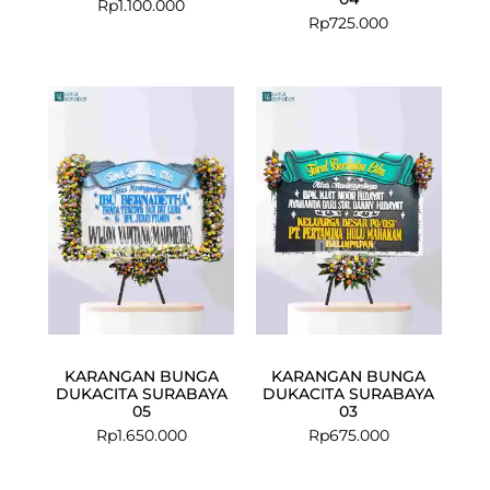
Rp
1.100.000
Rp
725.000
KARANGAN BUNGA
KARANGAN BUNGA
DUKACITA SURABAYA
DUKACITA SURABAYA
05
03
Rp
1.650.000
Rp
675.000