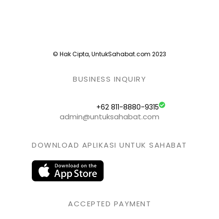
© Hak Cipta, UntukSahabat.com 2023
BUSINESS INQUIRY
+62 811-8880-9315
admin@untuksahabat.com
DOWNLOAD APLIKASI UNTUK SAHABAT
ACCEPTED PAYMENT