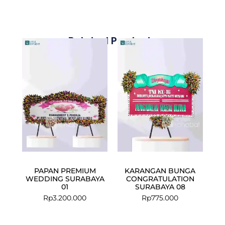
Related Products
PAPAN PREMIUM
KARANGAN BUNGA
WEDDING SURABAYA
CONGRATULATION
01
SURABAYA 08
Rp
3.200.000
Rp
775.000