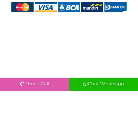
Phone Call
Chat Whatsapp