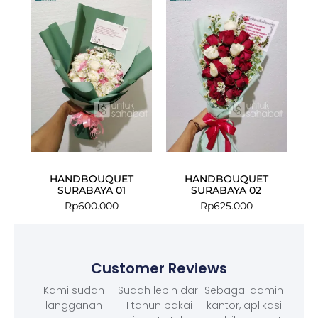
HANDBOUQUET
HANDBOUQUET
SURABAYA 01
SURABAYA 02
Rp
600.000
Rp
625.000
Customer Reviews
Kami sudah
Sudah lebih dari
Sebagai admin
langganan
1 tahun pakai
kantor, aplikasi