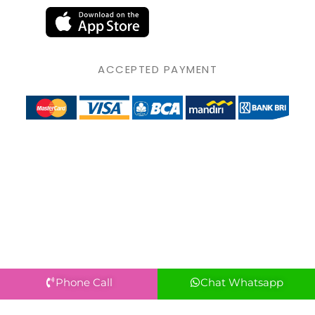
ACCEPTED PAYMENT
Phone Call
Chat Whatsapp