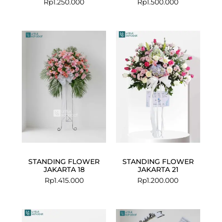
Rp
1.250.000
Rp
1.500.000
STANDING FLOWER
STANDING FLOWER
JAKARTA 18
JAKARTA 21
Rp
1.415.000
Rp
1.200.000