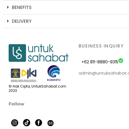
BENEFITS
DELIVERY
BUSINESS INQUIRY
+62 811-8880-9315
admin@untuksahabat
© Hak Cipta, UntukSahabat.com
2023
Follow