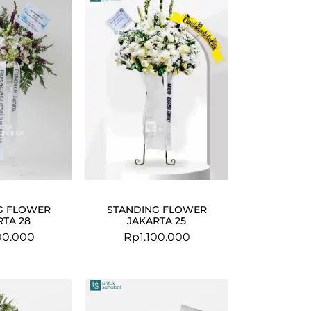
G FLOWER
STANDING FLOWER
RTA 28
JAKARTA 25
00.000
Rp
1.100.000