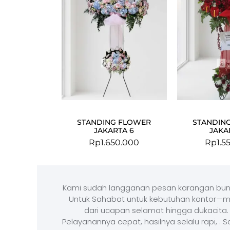
STANDING FLOWER
STANDIN
JAKARTA 6
JAKA
Rp
1.650.000
Rp
1.5
Kami sudah langganan pesan karangan bun
Untuk Sahabat untuk kebutuhan kantor—m
dari ucapan selamat hingga dukacita.
Pelayanannya cepat, hasilnya selalu rapi, . 