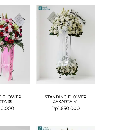
G FLOWER
STANDING FLOWER
RTA 39
JAKARTA 41
50.000
Rp
1.650.000