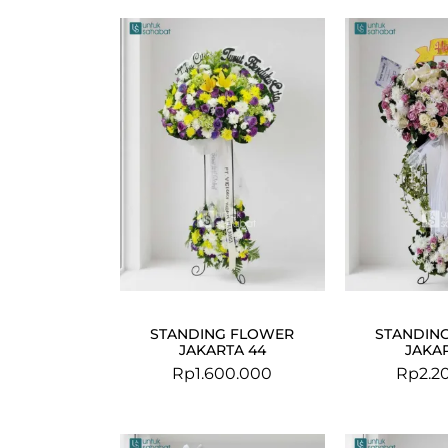
STANDING FLOWER
STANDIN
JAKARTA 44
JAKAR
Rp
1.600.000
Rp
2.2