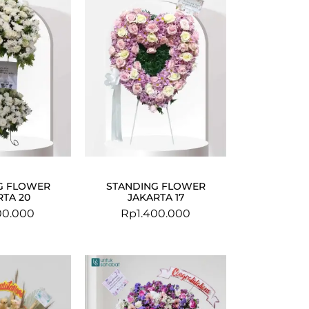
G FLOWER
STANDING FLOWER
RTA 20
JAKARTA 17
00.000
Rp
1.400.000