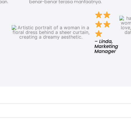
aan.
benar-benar terasa manfaatnya.
– Linda,
Marketing
Manager