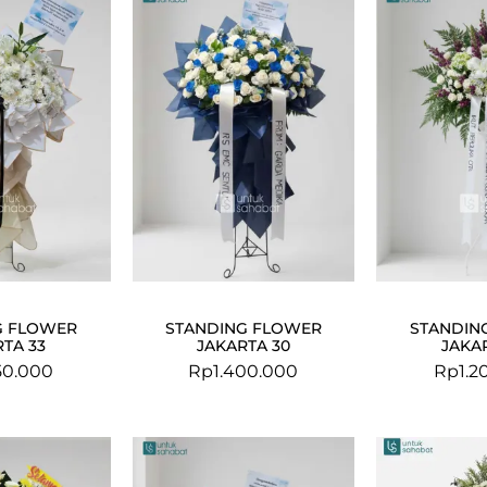
G FLOWER
STANDING FLOWER
STANDIN
TA 33
JAKARTA 30
JAKA
50.000
Rp
1.400.000
Rp
1.2