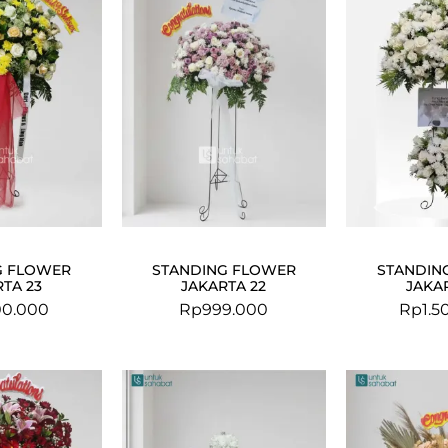
G FLOWER
STANDING FLOWER
STANDIN
TA 23
JAKARTA 22
JAKA
00.000
Rp
999.000
Rp
1.5