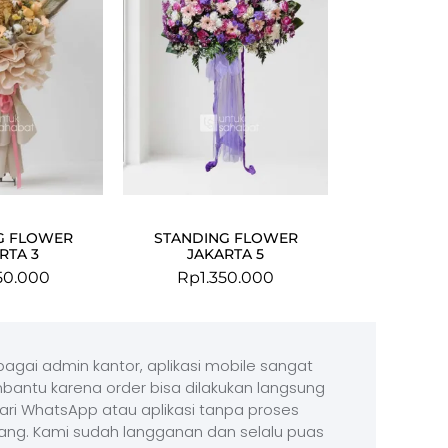
G FLOWER
STANDING FLOWER
RTA 3
JAKARTA 5
50.000
Rp
1.350.000
agai admin kantor, aplikasi mobile sangat
antu karena order bisa dilakukan langsung
ari WhatsApp atau aplikasi tanpa proses
ang. Kami sudah langganan dan selalu puas