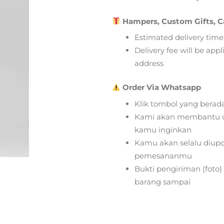
Hampers, Custom Gifts, C
Estimated delivery time
Delivery fee will be app
address
Order Via Whatsapp
Klik tombol yang berad
Kami akan membantu u
kamu inginkan
Kamu akan selalu diupd
pemesananmu
Bukti pengiriman (foto
barang sampai