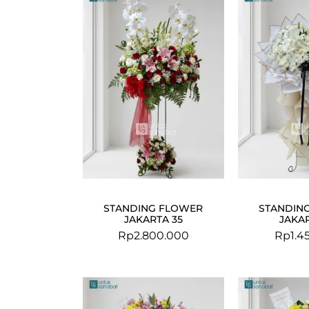
STANDING FLOWER
STANDIN
JAKARTA 35
JAKAR
Rp
2.800.000
Rp
1.4