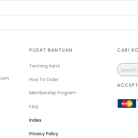
PUSAT BANTUAN
CARI K
Tentang Kami
Search
.com
How To Order
ACCEPT
Membership Program
FAQ
Index
Privacy Policy