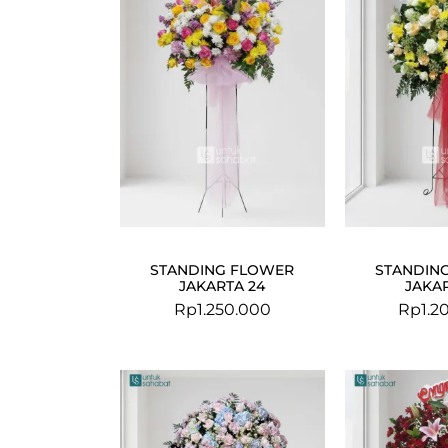
STANDING FLOWER
STANDIN
JAKARTA 24
JAKAR
Rp
1.250.000
Rp
1.2