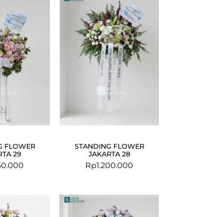
G FLOWER
STANDING FLOWER
RTA 29
JAKARTA 28
50.000
Rp
1.200.000