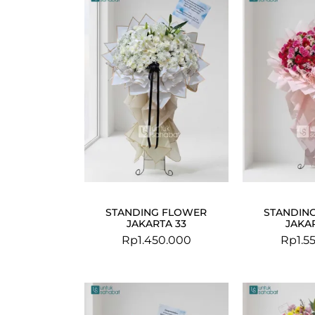
STANDING FLOWER
STANDIN
JAKARTA 33
JAKAR
Rp
1.450.000
Rp
1.5