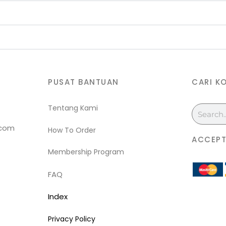
PUSAT BANTUAN
CARI K
Tentang Kami
Search
.com
How To Order
ACCEPT
Membership Program
FAQ
Index
Privacy Policy