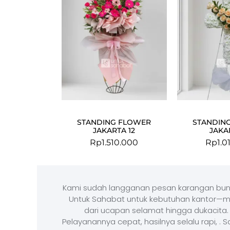
STANDING FLOWER
STANDIN
JAKARTA 12
JAKAR
Rp
1.510.000
Rp
1.0
Kami sudah langganan pesan karangan bun
Untuk Sahabat untuk kebutuhan kantor—m
dari ucapan selamat hingga dukacita.
Pelayanannya cepat, hasilnya selalu rapi, . 