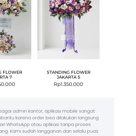
G FLOWER
STANDING FLOWER
RTA 7
JAKARTA 5
50.000
Rp
1.350.000
agai admin kantor, aplikasi mobile sangat
antu karena order bisa dilakukan langsung
ari WhatsApp atau aplikasi tanpa proses
ang. Kami sudah langganan dan selalu puas