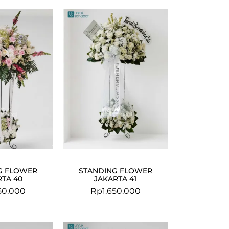
G FLOWER
STANDING FLOWER
RTA 40
JAKARTA 41
50.000
Rp
1.650.000