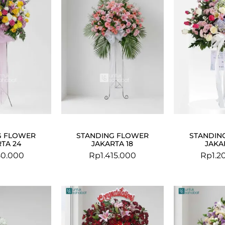
G FLOWER
STANDING FLOWER
STANDIN
TA 24
JAKARTA 18
JAKA
50.000
Rp
1.415.000
Rp
1.2