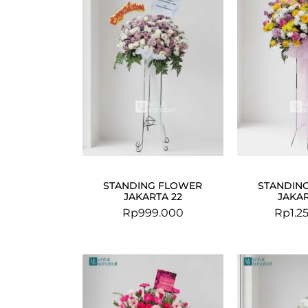
STANDING FLOWER
STANDIN
JAKARTA 22
JAKAR
Rp
999.000
Rp
1.2