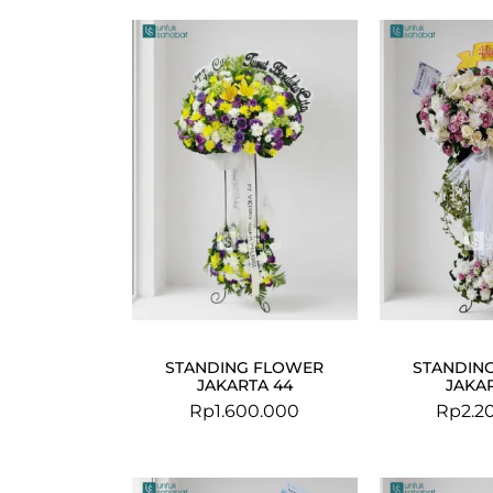
STANDING FLOWER
STANDIN
JAKARTA 44
JAKAR
Rp
1.600.000
Rp
2.2