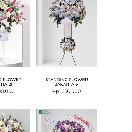
G FLOWER
STANDING FLOWER
RTA 21
JAKARTA 6
00.000
Rp
1.650.000