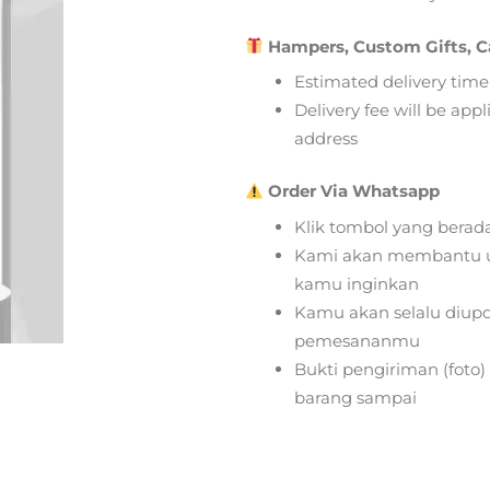
Hampers, Custom Gifts, C
Estimated delivery time
Delivery fee will be app
address
Order Via Whatsapp
Klik tombol yang berad
Kami akan membantu u
kamu inginkan
Kamu akan selalu diupd
pemesananmu
Bukti pengiriman (foto
barang sampai