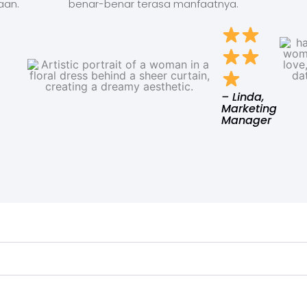
aan.
benar-benar terasa manfaatnya.
– Linda,
Marketing
Manager