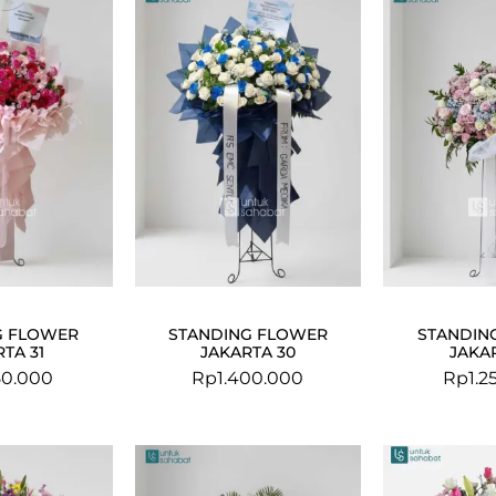
G FLOWER
STANDING FLOWER
STANDIN
TA 31
JAKARTA 30
JAKA
50.000
Rp
1.400.000
Rp
1.2