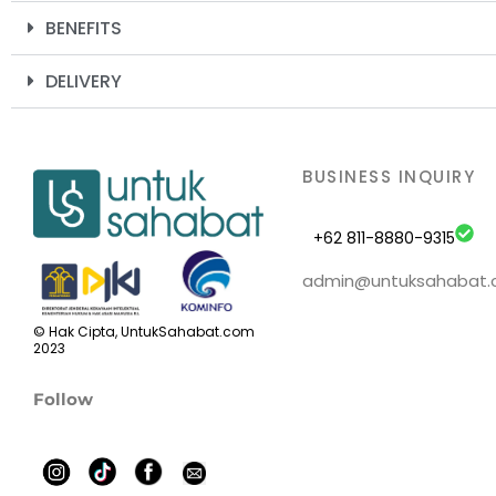
BENEFITS
DELIVERY
BUSINESS INQUIRY
+62 811-8880-9315
admin@untuksahabat
© Hak Cipta, UntukSahabat.com
2023
Follow