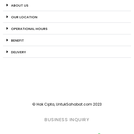
ABOUT US
OUR LOCATION
OPERATIONAL HOURS
BENEFIT
DELIVERY
© Hak Cipta, UntukSahabat.com 2023
BUSINESS INQUIRY