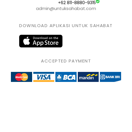
+62 811-8880-9315
admin@untuksahabat.com
DOWNLOAD APLIKASI UNTUK SAHABAT
ACCEPTED PAYMENT