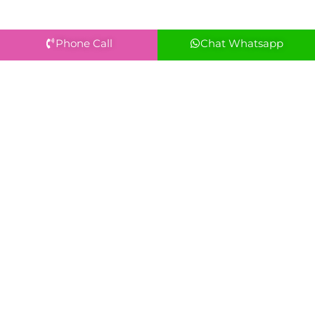
Phone Call
Chat Whatsapp