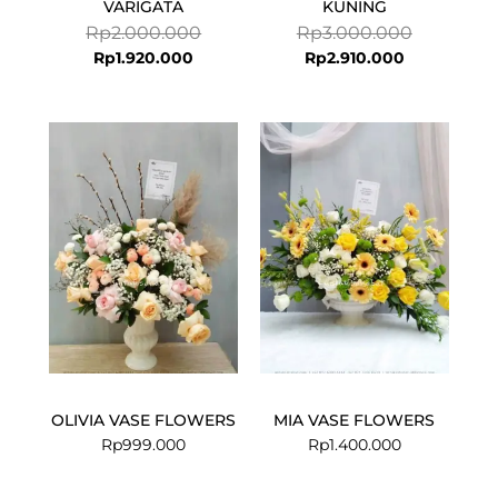
VARIGATA
KUNING
Rp
2.000.000
Rp
3.000.000
Rp
1.920.000
Rp
2.910.000
OLIVIA VASE FLOWERS
MIA VASE FLOWERS
Rp
999.000
Rp
1.400.000