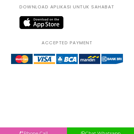
DOWNLOAD APLIKASI UNTUK SAHABAT
ACCEPTED PAYMENT
Phone Call
Chat Whatsapp