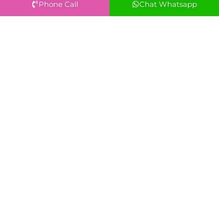
Phone Call
Chat Whatsapp