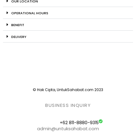
OUR LOCATION
OPERATIONAL HOURS
BENEFIT
DELIVERY
© Hak Cipta, UntukSahabat.com 2023
BUSINESS INQUIRY
+62 811-8880-9315
admin@untuksahabat.com