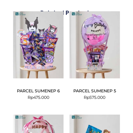
Related Products
PARCEL SUMENEP 6
PARCEL SUMENEP 5
Rp
475.000
Rp
575.000