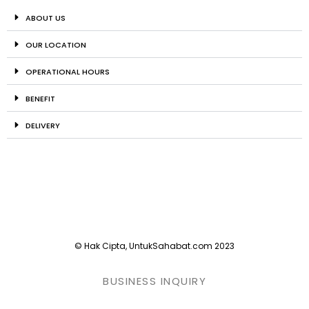
ABOUT US
OUR LOCATION
OPERATIONAL HOURS
BENEFIT
DELIVERY
© Hak Cipta, UntukSahabat.com 2023
BUSINESS INQUIRY