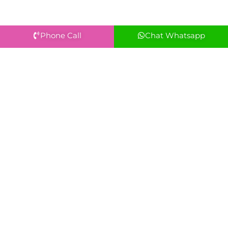
Phone Call
Chat Whatsapp