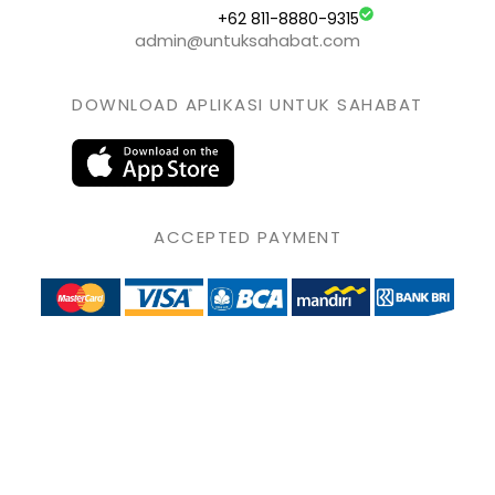
+62 811-8880-9315
admin@untuksahabat.com
DOWNLOAD APLIKASI UNTUK SAHABAT
ACCEPTED PAYMENT