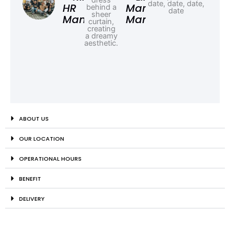
HR
Marketing
Manager
Manager
ABOUT US
OUR LOCATION
OPERATIONAL HOURS
BENEFIT
DELIVERY