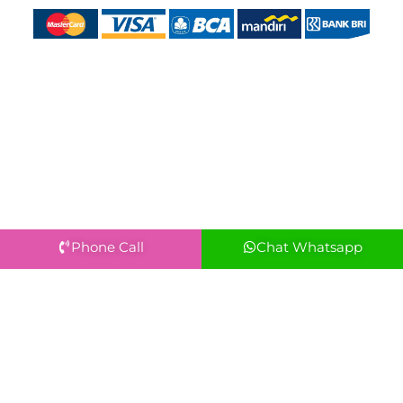
Phone Call
Chat Whatsapp