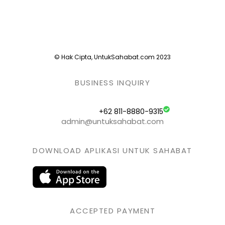
© Hak Cipta, UntukSahabat.com 2023
BUSINESS INQUIRY
+62 811-8880-9315
admin@untuksahabat.com
DOWNLOAD APLIKASI UNTUK SAHABAT
ACCEPTED PAYMENT