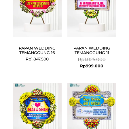
PAPAN WEDDING
PAPAN WEDDING
TEMANGGUNG 16
TEMANGGUNG 11
Rp
1.847.500
Rp
1.025.000
Rp
999.000