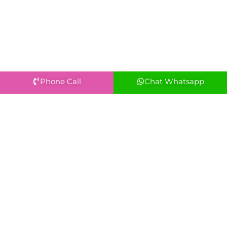
Phone Call
Chat Whatsapp