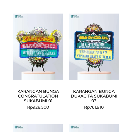
KARANGAN BUNGA
KARANGAN BUNGA
CONGRATULATION
DUKACITA SUKABUMI
SUKABUMI 01
03
Rp
926.500
Rp
761.910