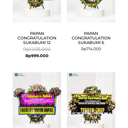
PAPAN
PAPAN
CONGRATULATION
CONGRATULATION
SUKABUMI 12
SUKABUMI 6
Rp
714.000
Rp
1.035.000
Rp
999.000