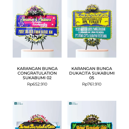
KARANGAN BUNGA
KARANGAN BUNGA
CONGRATULATION
DUKACITA SUKABUMI
SUKABUMI 02
05
Rp
652.910
Rp
761.910