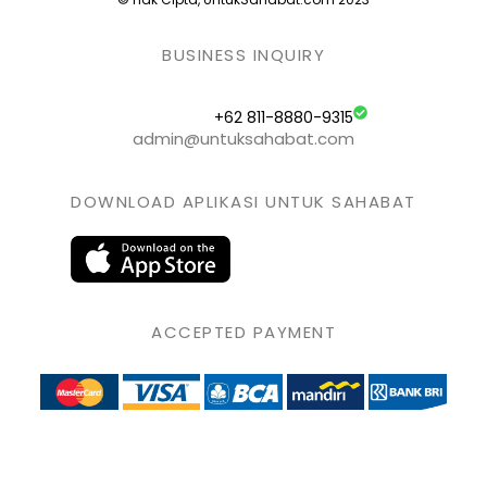
BUSINESS INQUIRY
+62 811-8880-9315
admin@untuksahabat.com
DOWNLOAD APLIKASI UNTUK SAHABAT
ACCEPTED PAYMENT