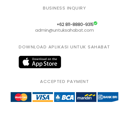
BUSINESS INQUIRY
+62 811-8880-9315
admin@untuksahabat.com
DOWNLOAD APLIKASI UNTUK SAHABAT
ACCEPTED PAYMENT