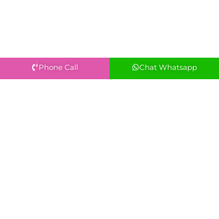
Phone Call
Chat Whatsapp