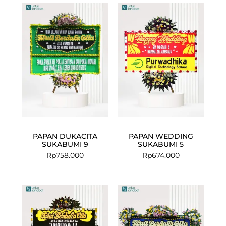
PAPAN DUKACITA
PAPAN WEDDING
SUKABUMI 9
SUKABUMI 5
Rp
758.000
Rp
674.000