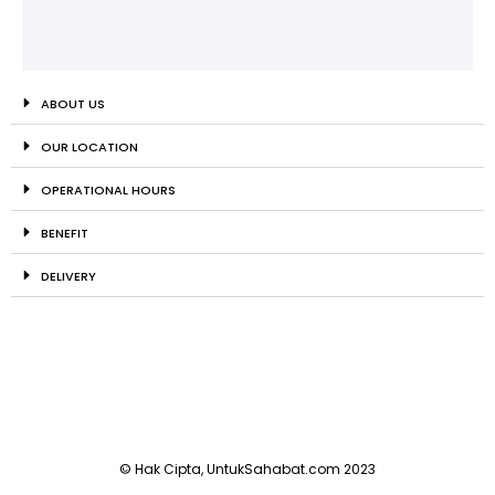
ABOUT US
OUR LOCATION
OPERATIONAL HOURS
BENEFIT
DELIVERY
© Hak Cipta, UntukSahabat.com 2023