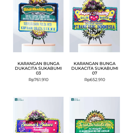
KARANGAN BUNGA
KARANGAN BUNGA
DUKACITA SUKABUMI
DUKACITA SUKABUMI
03
07
Rp
761.910
Rp
652.910