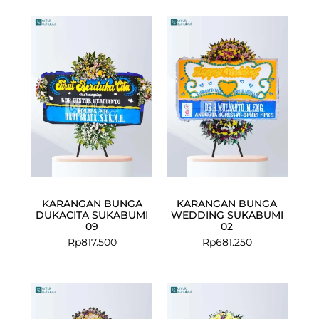
KARANGAN BUNGA
KARANGAN BUNGA
DUKACITA SUKABUMI
WEDDING SUKABUMI
09
02
Rp
817.500
Rp
681.250