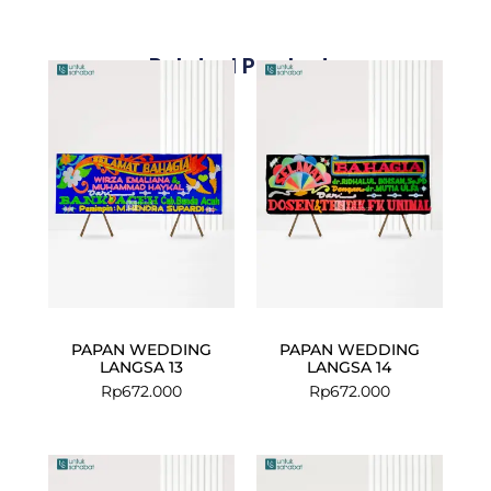
Related Products
PAPAN WEDDING
PAPAN WEDDING
LANGSA 13
LANGSA 14
Rp
672.000
Rp
672.000