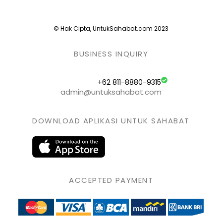
© Hak Cipta, UntukSahabat.com 2023
BUSINESS INQUIRY
+62 811-8880-9315
admin@untuksahabat.com
DOWNLOAD APLIKASI UNTUK SAHABAT
ACCEPTED PAYMENT