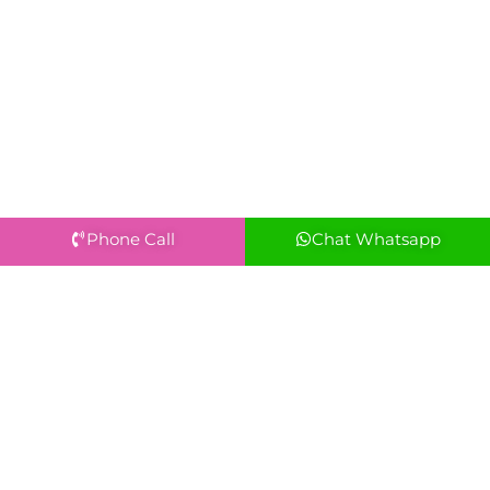
Phone Call
Chat Whatsapp