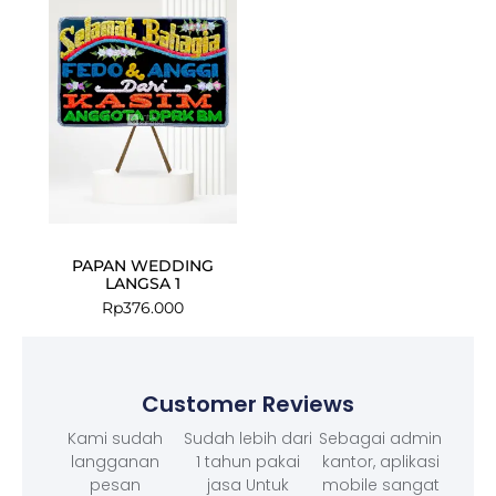
PAPAN WEDDING
LANGSA 1
Rp
376.000
Customer Reviews
Kami sudah
Sudah lebih dari
Sebagai admin
langganan
1 tahun pakai
kantor, aplikasi
pesan
jasa Untuk
mobile sangat